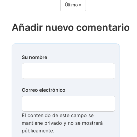
Paginación
Última
Último »
página
Añadir nuevo comentario
Su nombre
Correo electrónico
El contenido de este campo se
mantiene privado y no se mostrará
públicamente.