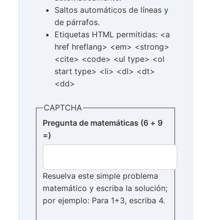
Saltos automáticos de líneas y
de párrafos.
Etiquetas HTML permitidas: <a
href hreflang> <em> <strong>
<cite> <code> <ul type> <ol
start type> <li> <dl> <dt>
<dd>
CAPTCHA
Pregunta de matemáticas (6 + 9
=)
Resuelva este simple problema
matemático y escriba la solución;
por ejemplo: Para 1+3, escriba 4.