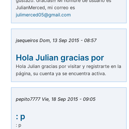
gustazo. Gracias!!! Mi nombre de usuario es
JulianMerced, mi correo es
julimerced05@gmail.com
jsequeiros
Dom, 13 Sep 2015 - 08:57
Hola Julian gracias por
Hola Julian gracias por visitar y registrarte en la
página, su cuenta ya se encuentra activa.
pepito7777
Vie, 18 Sep 2015 - 09:05
: p
: p