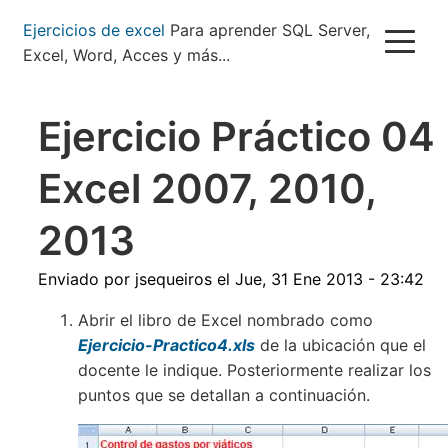
Pasar
Ejercicios de excel
Para aprender SQL Server,
al
Excel, Word, Acces y más...
contenido
principal
Ejercicio Práctico 04
Excel 2007, 2010,
2013
Enviado por
jsequeiros
el
Jue, 31 Ene 2013 - 23:42
Abrir el libro de Excel nombrado como
Ejercicio-Practico4.xls
de la ubicación que el
docente le indique. Posteriormente realizar los
puntos que se detallan a continuación.