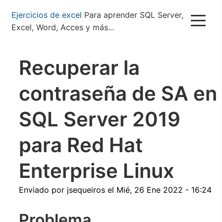
Pasar
Ejercicios de excel
Para aprender SQL Server,
al
Excel, Word, Acces y más...
contenido
principal
Recuperar la
contraseña de SA en
SQL Server 2019
para Red Hat
Enterprise Linux
Enviado por
jsequeiros
el
Mié, 26 Ene 2022 - 16:24
Problema