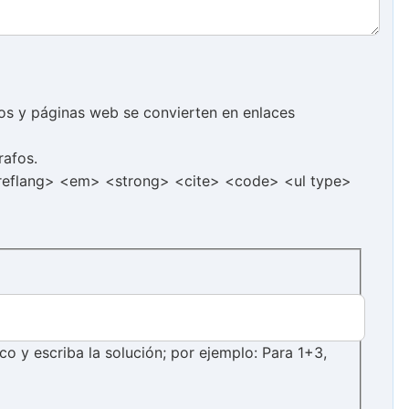
cos y páginas web se convierten en enlaces
rafos.
hreflang> <em> <strong> <cite> <code> <ul type>
 y escriba la solución; por ejemplo: Para 1+3,