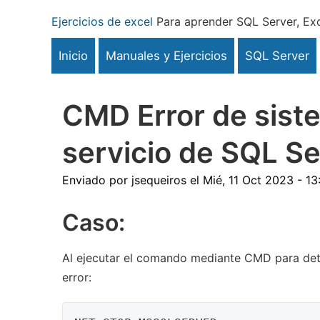
Pasar
Ejercicios de excel
Para aprender SQL Server, Exc
al
contenido
Inicio
Manuales y Ejercicios
SQL Server
principal
CMD Error de siste
servicio de SQL Se
Enviado por
jsequeiros
el
Mié, 11 Oct 2023 - 13
Caso:
Al ejecutar el comando mediante CMD para dete
error: