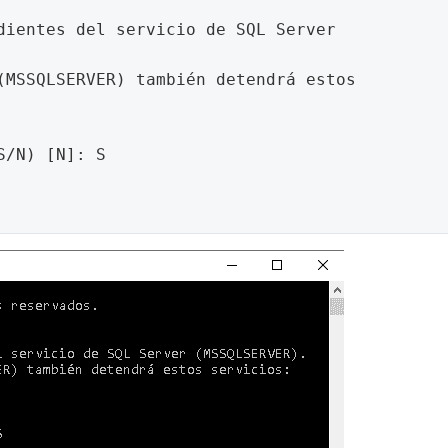
dientes del servicio de SQL Server 
(MSSQLSERVER) también detendrá estos 
/N) [N]: S
