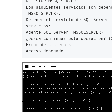
NET STOP MSSQLSERVER

Los siguientes servicios son depen
(MSSQLSERVER).

Detener el servicio de SQL Server 
servicios:

Agente SQL Server (MSSQLSERVER)

¿Desea continuar esta operación? (S
Error de sistema 5.

Acceso denegado.