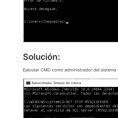
Solución:
Ejecutar CMD como administrador del sistema 