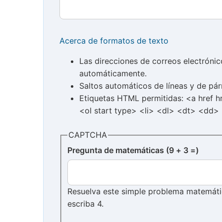
Acerca de formatos de texto
Las direcciones de correos electróni
automáticamente.
Saltos automáticos de líneas y de pár
Etiquetas HTML permitidas: <a href 
<ol start type> <li> <dl> <dt> <dd>
CAPTCHA
Pregunta de matemáticas (9 + 3 =)
Resuelva este simple problema matemático
escriba 4.