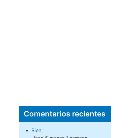
Comentarios recientes
Bien
Hace 5 meses 1 semana