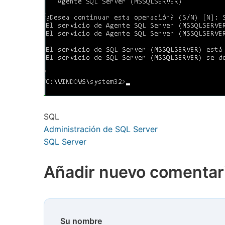
SQL
Administración de SQL Server
SQL Server
Añadir nuevo comentar
Su nombre