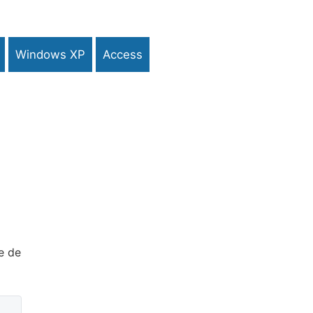
Windows XP
Access
e de