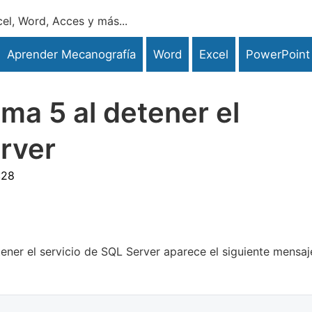
el, Word, Acces y más...
Aprender Mecanografía
Word
Excel
PowerPoint
ma 5 al detener el
rver
:28
ner el servicio de SQL Server aparece el siguiente mensaj