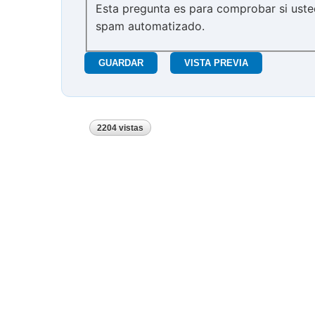
Esta pregunta es para comprobar si uste
spam automatizado.
2204 vistas