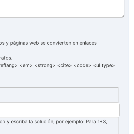
cos y páginas web se convierten en enlaces
rafos.
hreflang> <em> <strong> <cite> <code> <ul type>
 y escriba la solución; por ejemplo: Para 1+3,