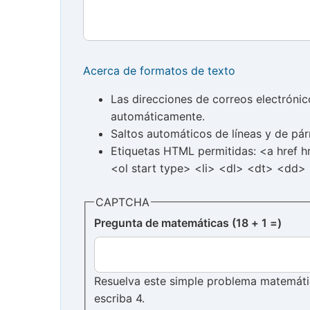
Acerca de formatos de texto
Las direcciones de correos electróni
automáticamente.
Saltos automáticos de líneas y de pár
Etiquetas HTML permitidas: <a href 
<ol start type> <li> <dl> <dt> <dd>
CAPTCHA
Pregunta de matemáticas (18 + 1 =)
Resuelva este simple problema matemático
escriba 4.