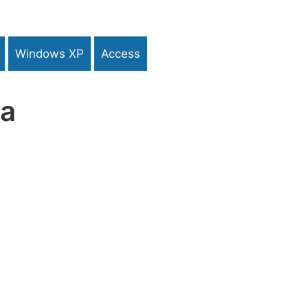
Windows XP
Access
na