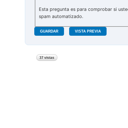
Esta pregunta es para comprobar si uste
spam automatizado.
37 vistas