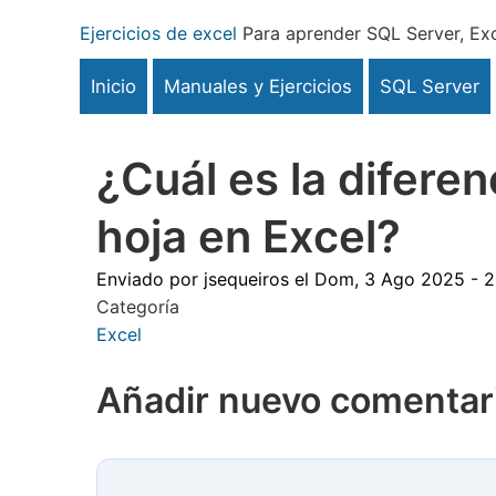
Pasar
Ejercicios de excel
Para aprender SQL Server, Exc
al
contenido
Inicio
Manuales y Ejercicios
SQL Server
principal
¿Cuál es la diferen
hoja en Excel?
Enviado por
jsequeiros
el
Dom, 3 Ago 2025 - 2
Categoría
Excel
Añadir nuevo comentar