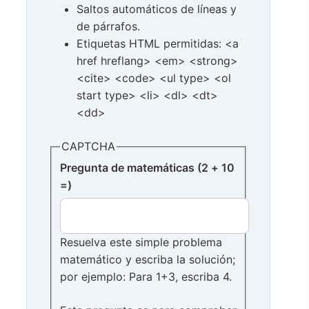
Saltos automáticos de líneas y
de párrafos.
Etiquetas HTML permitidas: <a
href hreflang> <em> <strong>
<cite> <code> <ul type> <ol
start type> <li> <dl> <dt>
<dd>
CAPTCHA
Pregunta de matemáticas (2 + 10
=)
Resuelva este simple problema
matemático y escriba la solución;
por ejemplo: Para 1+3, escriba 4.