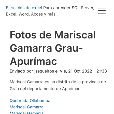
Pasar
Ejercicios de excel
Para aprender SQL Server,
al
Excel, Word, Acces y más...
contenido
principal
Fotos de Mariscal
Gamarra Grau-
Apurímac
Enviado por
jsequeiros
el
Vie, 21 Oct 2022 - 21:33
Mariscal Gamarra es un distrito de la provincia de
Grau del departamento de Apurímac.
Quebrada Ollabamba
Mariscal Gamarra
Mariscal Gamarra