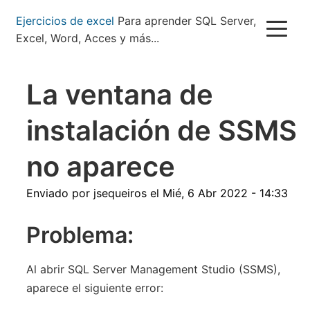
Pasar
Ejercicios de excel
Para aprender SQL Server,
al
Excel, Word, Acces y más...
contenido
principal
La ventana de
instalación de SSMS
no aparece
Enviado por
jsequeiros
el
Mié, 6 Abr 2022 - 14:33
Problema:
Al abrir SQL Server Management Studio (SSMS),
aparece el siguiente error: