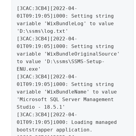
[3CAC:3CB4][2022-04-
01T09:19:05]i000: Setting string 
variable 'WixBundleLog' to value 
'D:\ssms\log.txt'

[3CAC:3CB4][2022-04-
01T09:19:05]i000: Setting string 
variable 'WixBundleOriginalSource' 
to value 'D:\ssms\SSMS-Setup-
ENU.exe'

[3CAC:3CB4][2022-04-
01T09:19:05]i000: Setting string 
variable 'WixBundleName' to value 
'Microsoft SQL Server Management 
Studio - 18.5.1'

[3CAC:3CB4][2022-04-
01T09:19:05]i000: Loading managed 
bootstrapper application.
