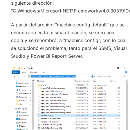
siguiente dirección:
"C:\Windows\Microsoft.NET\Framework\v4.0.30319\Co
A partir del archivo "machine.config.default" que se
encontraba en la misma ubicación, se creó una
copia y se renombró; a "machine.config", con lo cual
se solucionó el problema, tanto para el SSMS, Visual
Studio y Power BI Report Server.