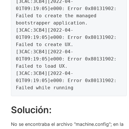
[3CAC:3CB4][2022-04-
01T09:19:05]e000: Error 0x80131902: 
Failed to create the managed 
bootstrapper application.

[3CAC:3CB4][2022-04-
01T09:19:05]e000: Error 0x80131902: 
Failed to create UX.

[3CAC:3CB4][2022-04-
01T09:19:05]e000: Error 0x80131902: 
Failed to load UX.

[3CAC:3CB4][2022-04-
01T09:19:05]e000: Error 0x80131902: 
Failed while running 
Solución:
No se encontraba el archivo "machine.config"; en la