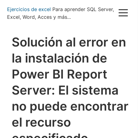
Pasar
Ejercicios de excel
Para aprender SQL Server,
al
Excel, Word, Acces y más...
contenido
principal
Solución al error en
la instalación de
Power BI Report
Server: El sistema
no puede encontrar
el recurso