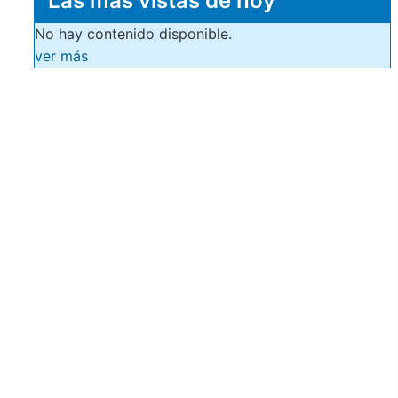
Las más vistas de hoy
No hay contenido disponible.
ver más