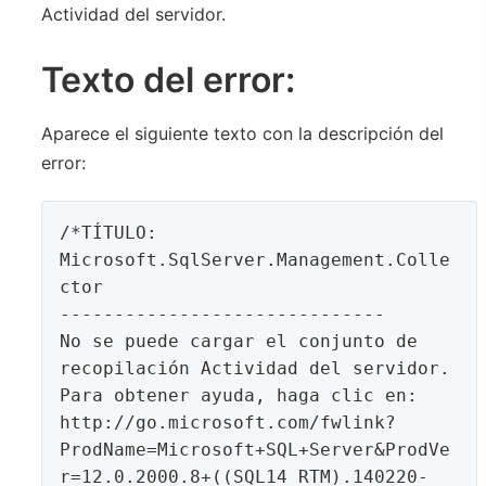
Texto del error:
Aparece el siguiente texto con la descripción del
error:
/*TÍTULO: 
Microsoft.SqlServer.Management.Colle
ctor

------------------------------

No se puede cargar el conjunto de 
recopilación Actividad del servidor.

Para obtener ayuda, haga clic en: 
http://go.microsoft.com/fwlink?
ProdName=Microsoft+SQL+Server&ProdVe
r=12.0.2000.8+((SQL14_RTM).140220-