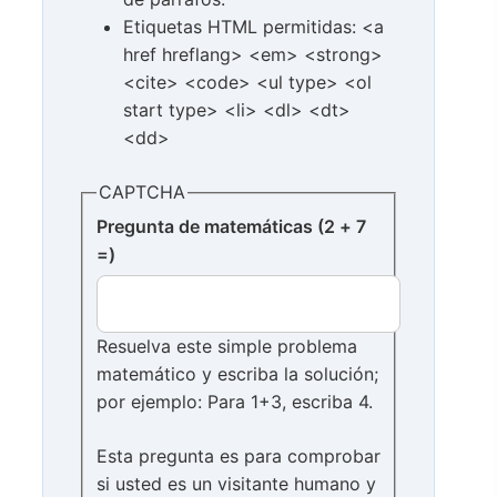
Etiquetas HTML permitidas: <a
href hreflang> <em> <strong>
<cite> <code> <ul type> <ol
start type> <li> <dl> <dt>
<dd>
CAPTCHA
Pregunta de matemáticas (2 + 7
=)
Resuelva este simple problema
matemático y escriba la solución;
por ejemplo: Para 1+3, escriba 4.
Esta pregunta es para comprobar
si usted es un visitante humano y