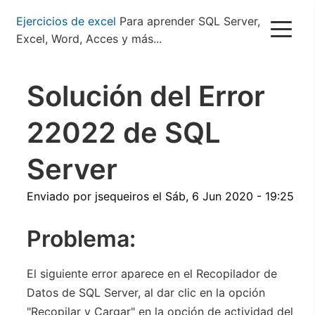
Pasar
Ejercicios de excel
Para aprender SQL Server,
al
Excel, Word, Acces y más...
contenido
principal
Solución del Error
22022 de SQL
Server
Enviado por
jsequeiros
el
Sáb, 6 Jun 2020 - 19:25
Problema:
El siguiente error aparece en el Recopilador de
Datos de SQL Server, al dar clic en la opción
"Recopilar y Cargar" en la opción de actividad del