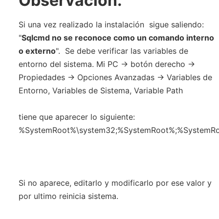
Observación:
Si una vez realizado la instalación sigue saliendo:
"
Sqlcmd no se reconoce como un comando interno
o externo
". Se debe verificar las variables de
entorno del sistema. Mi PC -> botón derecho ->
Propiedades -> Opciones Avanzadas -> Variables de
Entorno, Variables de Sistema, Variable Path
tiene que aparecer lo siguiente:
%SystemRoot%\system32;%SystemRoot%;%SystemR
Si no aparece, editarlo y modificarlo por ese valor y
por ultimo reinicia sistema.