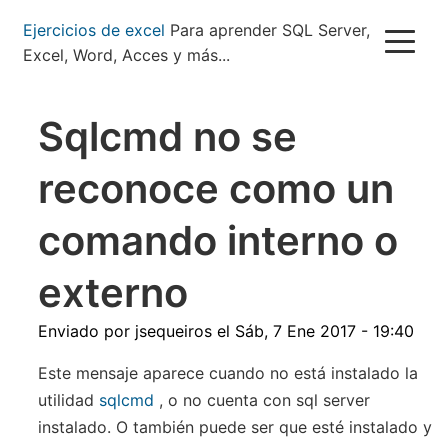
Pasar
Ejercicios de excel
Para aprender SQL Server,
al
Excel, Word, Acces y más...
contenido
principal
Sqlcmd no se
reconoce como un
comando interno o
externo
Enviado por
jsequeiros
el
Sáb, 7 Ene 2017 - 19:40
Este mensaje aparece cuando no está instalado la
utilidad
sqlcmd
, o no cuenta con sql server
instalado. O también puede ser que esté instalado y