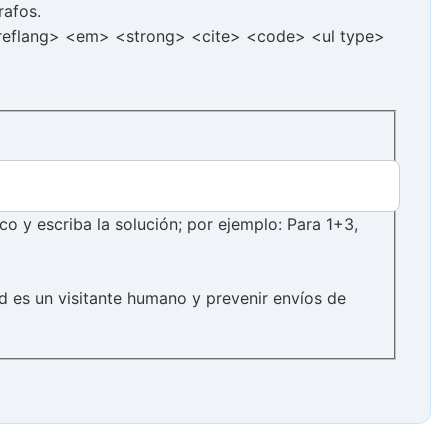
rafos.
hreflang> <em> <strong> <cite> <code> <ul type>
 y escriba la solución; por ejemplo: Para 1+3,
d es un visitante humano y prevenir envíos de