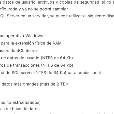
 datos de usuario, archivos y copias de seguridad; si no e
nfigurada y ya no se podrá cambiar.
QL Server en un servidor, se puede utilizar el siguiente dis
ema operativo Windows
 para la extensión física de RAM
lación de SQL Server
 de datos de usuario (NTFS de 64 Kb)
tros de transacciones (NTFS de 64 Kb)
ad de SQL server (NTFS de 64 Kb) para copias local
de datos más grandes (más de 2 TB):
os no estructurados)
eas de base de datos