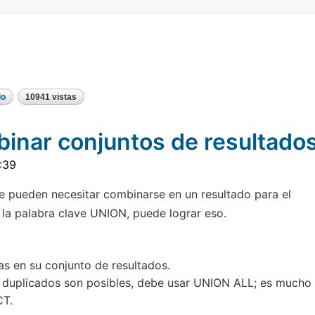
io
10941 vistas
inar conjuntos de resultado
:39
 pueden necesitar combinarse en un resultado para el
 la palabra clave UNION, puede lograr eso.
as en su conjunto de resultados.
s duplicados son posibles, debe usar UNION ALL; es mucho
CT.