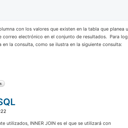
olumna con los valores que existen en la tabla que planea u
de correo electrónico en el conjunto de resultados. Para log
en la consulta, como se ilustra en la siguiente consulta:
s
 SQL
:22
 utilizados, INNER JOIN es el que se utilizará con