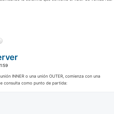
erver
1:59
a unión INNER o una unión OUTER, comienza con una
nte consulta como punto de partida: