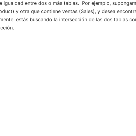
de igualdad entre dos o más tablas. Por ejemplo, suponga
oduct) y otra que contiene ventas (Sales), y desea encontr
ente, estás buscando la intersección de las dos tablas co
ección.