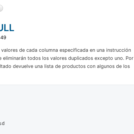
ULL
:49
e valores de cada columna especificada en una instrucción
se eliminarán todos los valores duplicados excepto uno. Por
sultado devuelve una lista de productos con algunos de los
d
