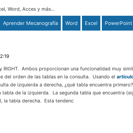
el, Word, Acces y más...
Aprender Mecanografía
Word
Excel
PowerPoint
2:19
 RIGHT. Ambos proporcionan una funcionalidad muy simil
e del orden de las tablas en la consulta. Usando el
artícul
sulta de izquierda a derecha, ¿qué tabla encuentra primero
a tabla de la izquierda. La segunda tabla que encuentra (s
l, la tabla derecha. Esta tendenc