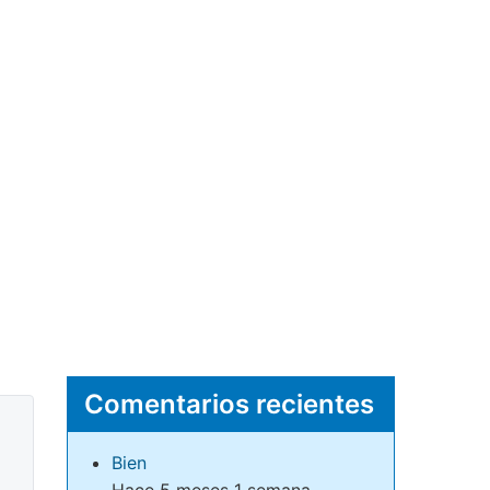
Comentarios recientes
Bien
Hace 5 meses 1 semana