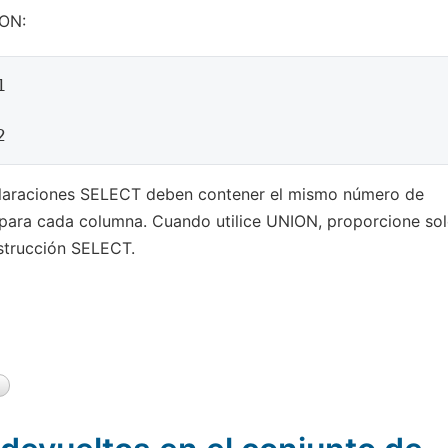
ION:


claraciones SELECT deben contener el mismo número de
r para cada columna. Cuando utilice UNION, proporcione so
strucción SELECT.