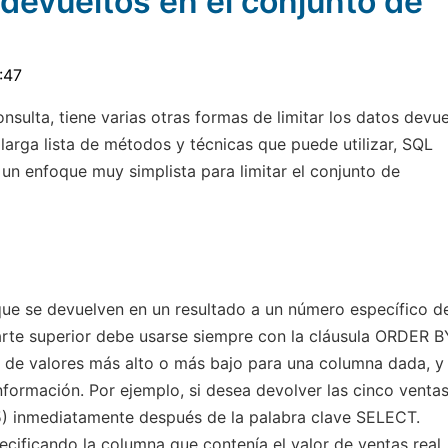
 devueltos en el conjunto de
:47
sulta, tiene varias otras formas de limitar los datos devue
 larga lista de métodos y técnicas que puede utilizar, SQL
un enfoque muy simplista para limitar el conjunto de
 que se devuelven en un resultado a un número específico d
 parte superior debe usarse siempre con la cláusula ORDER B
o de valores más alto o más bajo para una columna dada, y 
nformación. Por ejemplo, si desea devolver las cinco venta
(5) inmediatamente después de la palabra clave SELECT.
cificando la columna que contenía el valor de ventas real