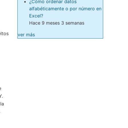
¿Cómo ordenar datos
alfabéticamente o por número en
Excel?
Hace 9 meses 3 semanas
ltos
ver más
e
Y.
la
s