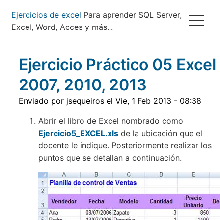
Pasar
Ejercicios de excel
Para aprender SQL Server,
al
Excel, Word, Acces y más...
contenido
principal
Ejercicio Práctico 05 Excel
2007, 2010, 2013
Enviado por
jsequeiros
el
Vie, 1 Feb 2013 - 08:38
Abrir el libro de Excel nombrado como
Ejercicio5_EXCEL.xls
de la ubicación que el
docente le indique. Posteriormente realizar los
puntos que se detallan a continuación.