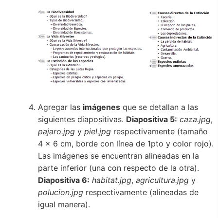
Agregar las
imágenes
que se detallan a las
siguientes diapositivas.
Diapositiva 5:
caza.jpg
,
pajaro.jpg
y
piel.jpg
respectivamente (tamaño
4 x 6 cm, borde con línea de 1pto y color rojo).
Las imágenes se encuentran alineadas en la
parte inferior (una con respecto de la otra).
Diapositiva 6:
habitat.jpg
,
agricultura.jpg
y
polucion.jpg
respectivamente (alineadas de
igual manera).