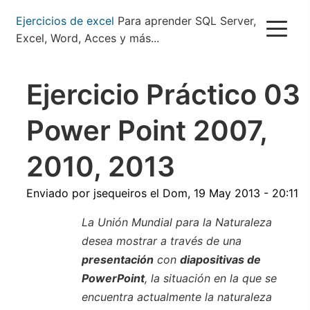
Pasar
Ejercicios de excel
Para aprender SQL Server,
al
Excel, Word, Acces y más...
contenido
principal
Ejercicio Práctico 03
Power Point 2007,
2010, 2013
Enviado por
jsequeiros
el
Dom, 19 May 2013 - 20:11
La Unión Mundial para la Naturaleza
desea mostrar a través de una
presentación
con
diapositivas de
PowerPoint
, la situación en la que se
encuentra actualmente la naturaleza