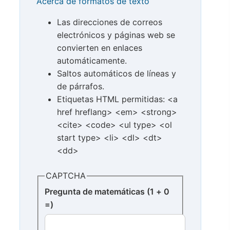
Acerca de formatos de texto
Las direcciones de correos
electrónicos y páginas web se
convierten en enlaces
automáticamente.
Saltos automáticos de líneas y
de párrafos.
Etiquetas HTML permitidas: <a
href hreflang> <em> <strong>
<cite> <code> <ul type> <ol
start type> <li> <dl> <dt>
<dd>
CAPTCHA
Pregunta de matemáticas (1 + 0
=)