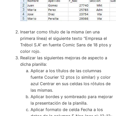
Insertar como título de la misma (en una
primera línea) el siguiente texto “Empresa el
Trébol S.A” en fuente Comic Sans de 18 ptos y
color rojo.
Realizar las siguientes mejoras de aspecto a
dicha planilla:
Aplicar a los títulos de las columnas
fuente Courier 12 ptos (o similar) y color
azul Centrar en sus celdas los rótulos de
las mismas.
Aplicar bordes y sombreado para mejorar
la presentación de la planilla.
Aplicar formato de celda Fecha a los
datos de la columna F_Nac (por ej: 12-12-