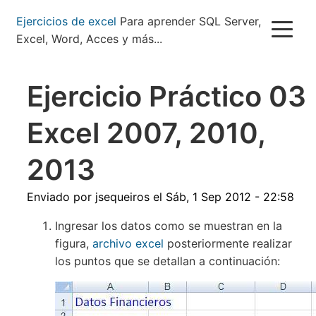
Pasar
Ejercicios de excel
Para aprender SQL Server,
al
Excel, Word, Acces y más...
contenido
principal
Ejercicio Práctico 03
Excel 2007, 2010,
2013
Enviado por
jsequeiros
el
Sáb, 1 Sep 2012 - 22:58
Ingresar los datos como se muestran en la
figura,
archivo excel
posteriormente realizar
los puntos que se detallan a continuación: