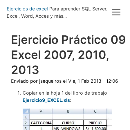
Pasar
Ejercicios de excel
Para aprender SQL Server,
al
Excel, Word, Acces y más...
contenido
principal
Ejercicio Práctico 09
Excel 2007, 2010,
2013
Enviado por
jsequeiros
el
Vie, 1 Feb 2013 - 12:06
Copiar en la hoja 1 del libro de trabajo
Ejercicio9_EXCEL.xls
: