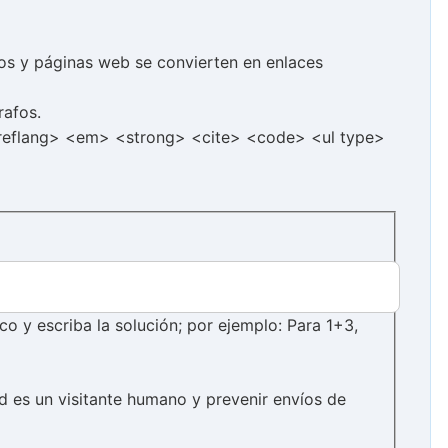
cos y páginas web se convierten en enlaces
rafos.
hreflang> <em> <strong> <cite> <code> <ul type>
 y escriba la solución; por ejemplo: Para 1+3,
d es un visitante humano y prevenir envíos de