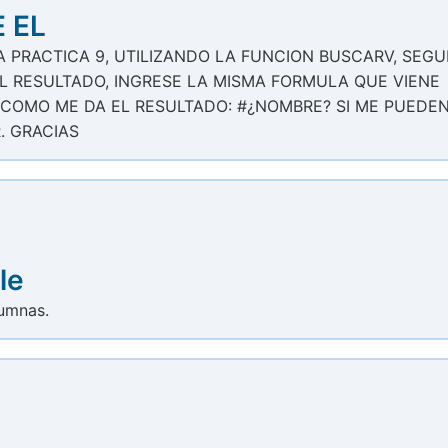
 EL
A PRACTICA 9, UTILIZANDO LA FUNCION BUSCARV, SEGU
EL RESULTADO, INGRESE LA MISMA FORMULA QUE VIENE
S COMO ME DA EL RESULTADO: #¿NOMBRE? SI ME PUEDE
. GRACIAS
le
lumnas.