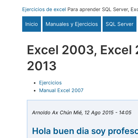
Pasar
Ejercicios de excel
Para aprender SQL Server, Exc
al
contenido
Inicio
Manuales y Ejercicios
SQL Server
principal
Excel 2003, Excel 
2013
Ejercicios
Manual Excel 2007
Arnoldo Ax Chún
Mié, 12 Ago 2015 - 14:05
Hola buen dia soy profes