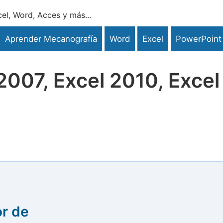
el, Word, Acces y más...
Aprender Mecanografía
Word
Excel
PowerPoint
2007, Excel 2010, Excel
or de