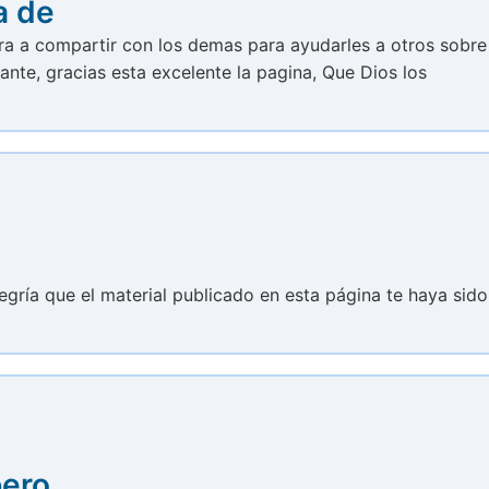
a de
ra a compartir con los demas para ayudarles a otros sobre
nte, gracias esta excelente la pagina, Que Dios los
egría que el material publicado en esta página te haya sido
pero