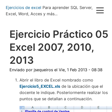
Pasar
Ejercicios de excel
Para aprender SQL Server,
al
Excel, Word, Acces y más...
contenido
principal
Ejercicio Práctico 05
Excel 2007, 2010,
2013
Enviado por
jsequeiros
el
Vie, 1 Feb 2013 - 08:38
Abrir el libro de Excel nombrado como
Ejercicio5_EXCEL.xls
de la ubicación que el
docente le indique. Posteriormente realizar los
puntos que se detallan a continuación.