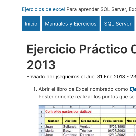
Pasar
Ejercicios de excel
Para aprender SQL Server, Exc
al
contenido
Inicio
Manuales y Ejercicios
SQL Server
principal
Ejercicio Práctico
2013
Enviado por
jsequeiros
el
Jue, 31 Ene 2013 - 2
Abrir el libro de Excel nombrado como
Ej
Posteriormente realizar los puntos que se 