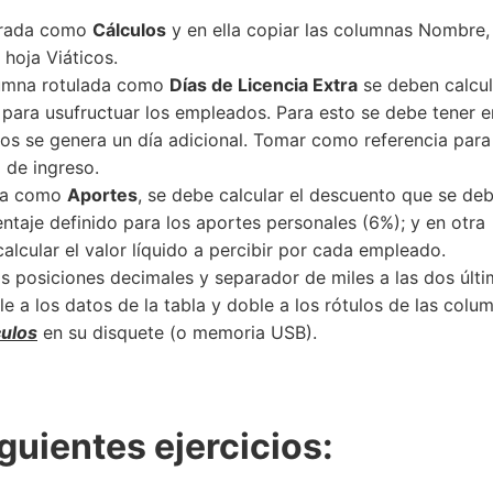
mbrada como
Cálculos
y en ella copiar las columnas Nombre,
 hoja Viáticos.
olumna rotulada como
Días de Licencia Extra
se deben calcul
n para usufructuar los empleados. Para esto se debe tener e
os se genera un día adicional. Tomar como referencia para
a de ingreso.
ada como
Aportes
, se debe calcular el descuento que se de
entaje definido para los aportes personales (6%); y en otra
calcular el valor líquido a percibir por cada empleado.
s posiciones decimales y separador de miles a las dos últ
 a los datos de la tabla y doble a los rótulos de las colu
culos
en su disquete (o memoria USB).
guientes ejercicios: