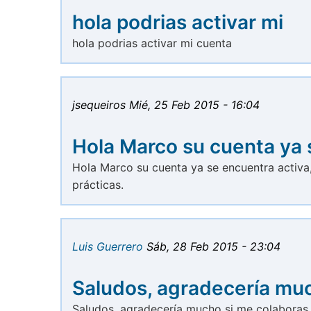
hola podrias activar mi
hola podrias activar mi cuenta
jsequeiros
Mié, 25 Feb 2015 - 16:04
Hola Marco su cuenta ya 
Hola Marco su cuenta ya se encuentra activa,
prácticas.
Luis Guerrero
Sáb, 28 Feb 2015 - 23:04
Saludos, agradecería muc
Saludos, agradecería mucho si me colaboras e