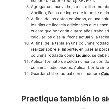
número de cobro (por ej: SEVE01).
Agregar una nueva hoja a este libro no
Apellido, Fecha de Ingreso e Importe de la
Al final de los datos copiados, en una c
los días de licencia adicionales que tiene
cuenta que por cada cuarto años trabajad
calcular los días la fecha actual y la fech
Al final de la tabla en una columna rotul
realizar sobre el
Importe
, en base al porc
columna rotulada como
Líquido
, se debe 
Aplicar formato de celda numérico con do
columnas adicionadas. Aplicar borde simple
Guardar el libro actual con el nombre
Cal
Practique también lo si