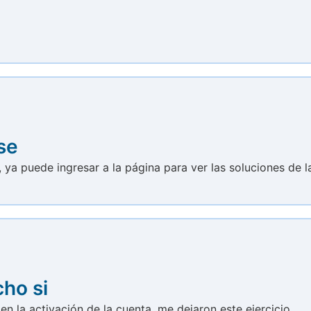
se
 ya puede ingresar a la página para ver las soluciones de l
ho si
n la activación de la cuenta, me dejaron este ejercicio