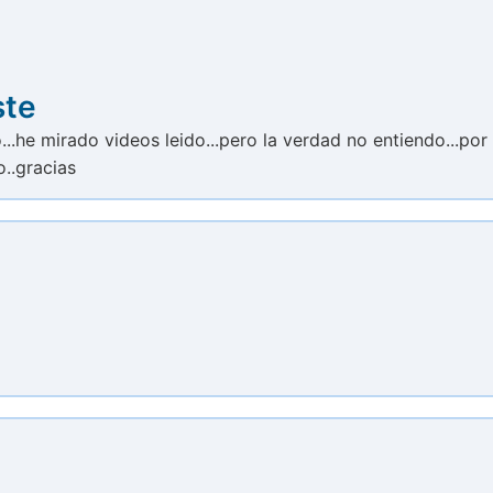
ste
...he mirado videos leido...pero la verdad no entiendo...por
o..gracias