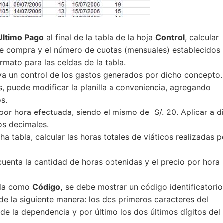
Ultimo Pago
al final de la tabla de la hoja
Control
, calcular
de compra y el número de cuotas (mensuales) establecidos
rmato para las celdas de la tabla.
va un control de los gastos generados por dicho concepto.
s, puede modificar la planilla a conveniencia, agregando
s.
o por hora efectuada, siendo el mismo de S/. 20. Aplicar a d
os decimales.
a tabla, calcular las horas totales de viáticos realizadas p
uenta la cantidad de horas obtenidas y el precio por hora
lada como
Código,
se debe mostrar un código identificatorio
e la siguiente manera: los dos primeros caracteres del
de la dependencia y por último los dos últimos dígitos del