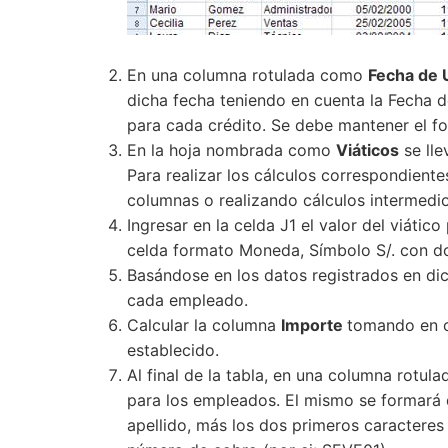
En una columna rotulada como
Fecha de 
dicha fecha teniendo en cuenta la Fecha 
para cada crédito. Se debe mantener el fo
En la hoja nombrada como
Viáticos
se lle
Para realizar los cálculos correspondiente
columnas o realizando cálculos intermedio
Ingresar en la celda J1 el valor del viátic
celda formato Moneda, Símbolo S/. con d
Basándose en los datos registrados en dich
cada empleado.
Calcular la columna
Importe
tomando en c
establecido.
Al final de la tabla, en una columna rotu
para los empleados. El mismo se formará d
apellido, más los dos primeros caracteres 