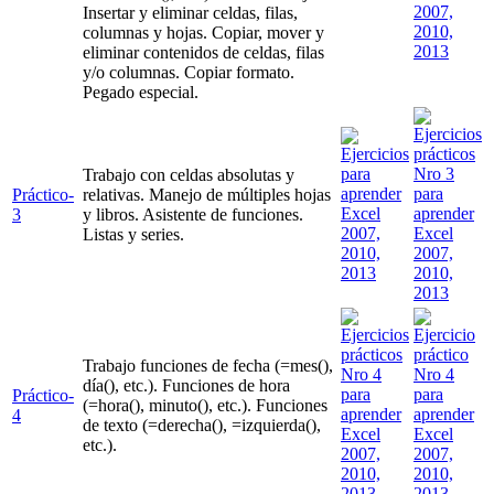
Insertar y eliminar celdas, filas,
columnas y hojas. Copiar, mover y
eliminar contenidos de celdas, filas
y/o columnas. Copiar formato.
Pegado especial.
Trabajo con celdas absolutas y
Práctico-
relativas. Manejo de múltiples hojas
3
y libros. Asistente de funciones.
Listas y series.
Trabajo funciones de fecha (=mes(),
día(), etc.). Funciones de hora
Práctico-
(=hora(), minuto(), etc.). Funciones
4
de texto (=derecha(), =izquierda(),
etc.).