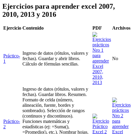
Ejercicios para aprender excel 2007,
2010, 2013 y 2016
Ejercicio
Contenido
PDF
Archivos
Ingreso de datos (rótulos, valores y
Práctico-
fechas). Guardar y abrir libros.
No
1
Cálculo de fórmulas sencillas.
Ingreso de datos (rótulos, valores y
fechas). Guardar libros. Resumen.
Formato de celda (número,
alineación, fuente, bordes y
sombreado). Selección de rangos
(continuos y discontinuos).
Práctico-
Funciones matemáticas y
2
estadísticas (ej: =Suma(),
=Promedio(), etc.). Nombrar hojas.