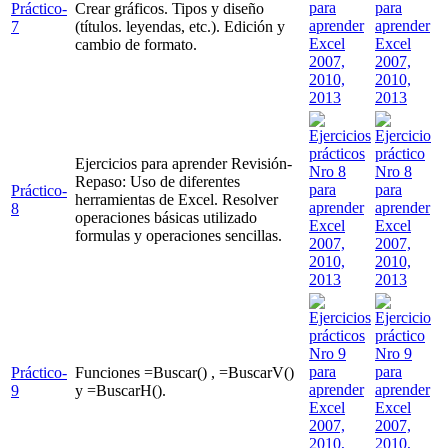
Práctico-
Crear gráficos. Tipos y diseño
7
(títulos. leyendas, etc.). Edición y
cambio de formato.
Ejercicios para aprender Revisión-
Repaso: Uso de diferentes
Práctico-
herramientas de Excel. Resolver
8
operaciones básicas utilizado
formulas y operaciones sencillas.
Práctico-
Funciones =Buscar() , =BuscarV()
9
y =BuscarH().