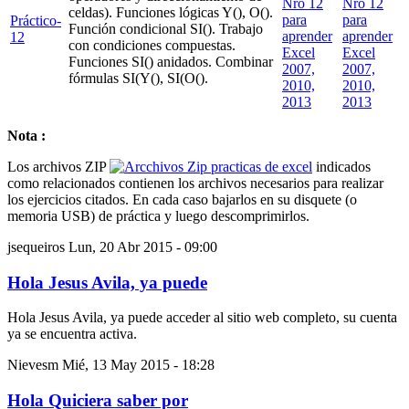
celdas). Funciones lógicas Y(), O().
Práctico-
Función condicional SI(). Trabajo
12
con condiciones compuestas.
Funciones SI() anidados. Combinar
fórmulas SI(Y(), SI(O().
Nota :
Los archivos ZIP
indicados
como relacionados contienen los archivos necesarios para realizar
los ejercicios citados. En cada caso bajarlos en su disquete (o
memoria USB) de práctica y luego descomprimirlos.
jsequeiros
Lun, 20 Abr 2015 - 09:00
Hola Jesus Avila, ya puede
Hola Jesus Avila, ya puede acceder al sitio web completo, su cuenta
ya se encuentra activa.
Nievesm
Mié, 13 May 2015 - 18:28
Hola Quiciera saber por