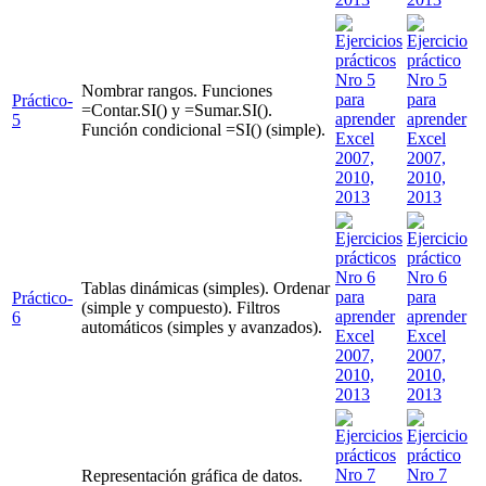
Nombrar rangos. Funciones
Práctico-
=Contar.SI() y =Sumar.SI().
5
Función condicional =SI() (simple).
Tablas dinámicas (simples). Ordenar
Práctico-
(simple y compuesto). Filtros
6
automáticos (simples y avanzados).
Representación gráfica de datos.