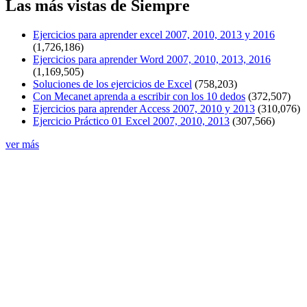
Las más vistas de Siempre
Ejercicios para aprender excel 2007, 2010, 2013 y 2016
(1,726,186)
Ejercicios para aprender Word 2007, 2010, 2013, 2016
(1,169,505)
Soluciones de los ejercicios de Excel
(758,203)
Con Mecanet aprenda a escribir con los 10 dedos
(372,507)
Ejercicios para aprender Access 2007, 2010 y 2013
(310,076)
Ejercicio Práctico 01 Excel 2007, 2010, 2013
(307,566)
ver más