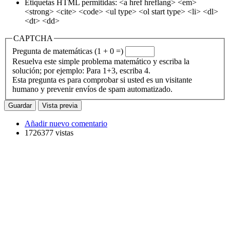
Etiquetas HTML permitidas: <a href hreflang> <em>
<strong> <cite> <code> <ul type> <ol start type> <li> <dl>
<dt> <dd>
CAPTCHA
Pregunta de matemáticas (1 + 0 =)
Resuelva este simple problema matemático y escriba la
solución; por ejemplo: Para 1+3, escriba 4.
Esta pregunta es para comprobar si usted es un visitante
humano y prevenir envíos de spam automatizado.
Añadir nuevo comentario
1726377 vistas