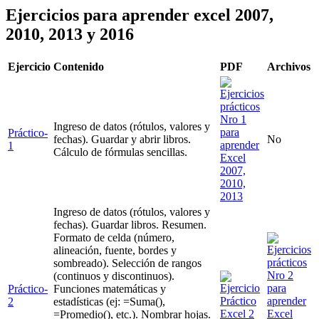
Ejercicios para aprender excel 2007,
2010, 2013 y 2016
Ejercicio
Contenido
PDF
Archivos
Ingreso de datos (rótulos, valores y
Práctico-
fechas). Guardar y abrir libros.
No
1
Cálculo de fórmulas sencillas.
Ingreso de datos (rótulos, valores y
fechas). Guardar libros. Resumen.
Formato de celda (número,
alineación, fuente, bordes y
sombreado). Selección de rangos
(continuos y discontinuos).
Práctico-
Funciones matemáticas y
2
estadísticas (ej: =Suma(),
=Promedio(), etc.). Nombrar hojas.