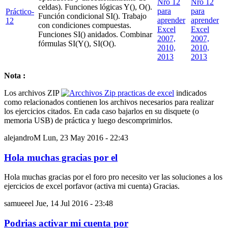
celdas). Funciones lógicas Y(), O().
Práctico-
Función condicional SI(). Trabajo
12
con condiciones compuestas.
Funciones SI() anidados. Combinar
fórmulas SI(Y(), SI(O().
Nota :
Los archivos ZIP
indicados
como relacionados contienen los archivos necesarios para realizar
los ejercicios citados. En cada caso bajarlos en su disquete (o
memoria USB) de práctica y luego descomprimirlos.
alejandroM
Lun, 23 May 2016 - 22:43
Hola muchas gracias por el
Hola muchas gracias por el foro pro necesito ver las soluciones a los
ejercicios de excel porfavor (activa mi cuenta) Gracias.
samueeel
Jue, 14 Jul 2016 - 23:48
Podrias activar mi cuenta por