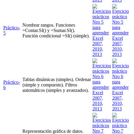
Nombrar rangos. Funciones
Práctico-
=Contar.SI() y =Sumar.SI().
5
Función condicional =SI() (simple).
Tablas dinámicas (simples). Ordenar
Práctico-
(simple y compuesto). Filtros
6
automáticos (simples y avanzados).
Representación gráfica de datos.