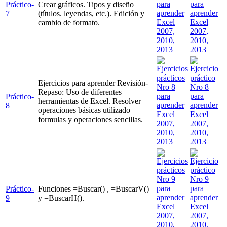
Práctico-
Crear gráficos. Tipos y diseño
7
(títulos. leyendas, etc.). Edición y
cambio de formato.
Ejercicios para aprender Revisión-
Repaso: Uso de diferentes
Práctico-
herramientas de Excel. Resolver
8
operaciones básicas utilizado
formulas y operaciones sencillas.
Práctico-
Funciones =Buscar() , =BuscarV()
9
y =BuscarH().