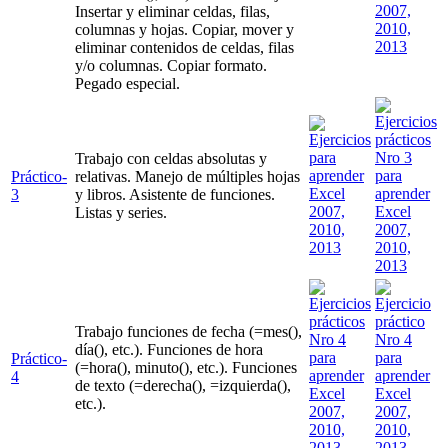
Insertar y eliminar celdas, filas,
columnas y hojas. Copiar, mover y
eliminar contenidos de celdas, filas
y/o columnas. Copiar formato.
Pegado especial.
Trabajo con celdas absolutas y
Práctico-
relativas. Manejo de múltiples hojas
3
y libros. Asistente de funciones.
Listas y series.
Trabajo funciones de fecha (=mes(),
día(), etc.). Funciones de hora
Práctico-
(=hora(), minuto(), etc.). Funciones
4
de texto (=derecha(), =izquierda(),
etc.).