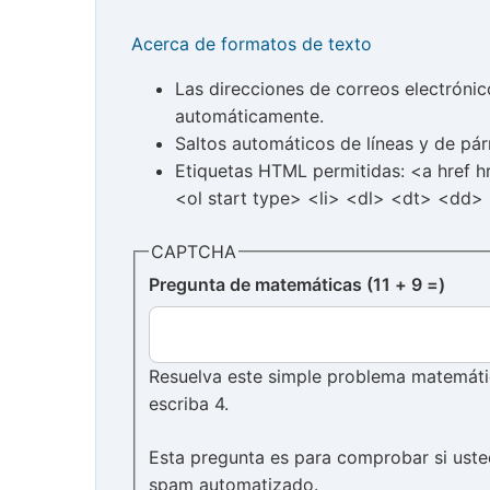
Acerca de formatos de texto
Las direcciones de correos electróni
automáticamente.
Saltos automáticos de líneas y de pár
Etiquetas HTML permitidas: <a href 
<ol start type> <li> <dl> <dt> <dd>
CAPTCHA
Pregunta de matemáticas (11 + 9 =)
Resuelva este simple problema matemático
escriba 4.
Esta pregunta es para comprobar si uste
spam automatizado.