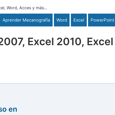
el, Word, Acces y más...
Aprender Mecanografía
Word
Excel
PowerPoint
2007, Excel 2010, Excel
so en