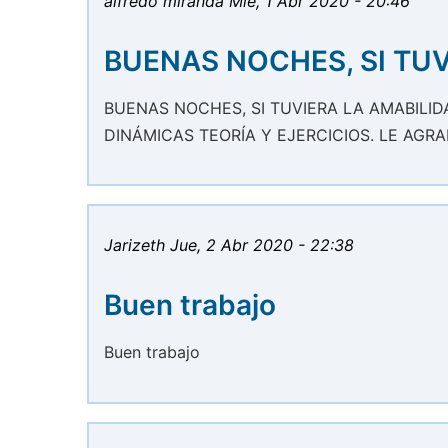
alfredo miranda
Mié, 1 Abr 2020 - 20:46
BUENAS NOCHES, SI TUV
BUENAS NOCHES, SI TUVIERA LA AMABILI
DINÁMICAS TEORÍA Y EJERCICIOS. LE AG
Jarizeth
Jue, 2 Abr 2020 - 22:38
Buen trabajo
Buen trabajo