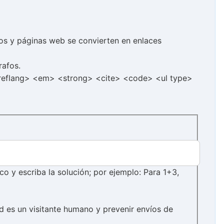
cos y páginas web se convierten en enlaces
rafos.
hreflang> <em> <strong> <cite> <code> <ul type>
 y escriba la solución; por ejemplo: Para 1+3,
d es un visitante humano y prevenir envíos de