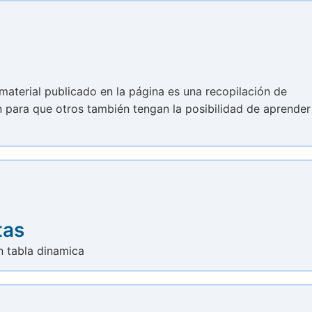
l material publicado en la página es una recopilación de
ón para que otros también tengan la posibilidad de aprender
tas
n tabla dinamica