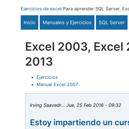
Pasar
Ejercicios de excel
Para aprender SQL Server, Exc
al
contenido
Inicio
Manuales y Ejercicios
SQL Server
principal
Excel 2003, Excel 
2013
Ejercicios
Manual Excel 2007
Irving Saavedr…
Jue, 25 Feb 2016 - 09:32
Estoy impartiendo un cur