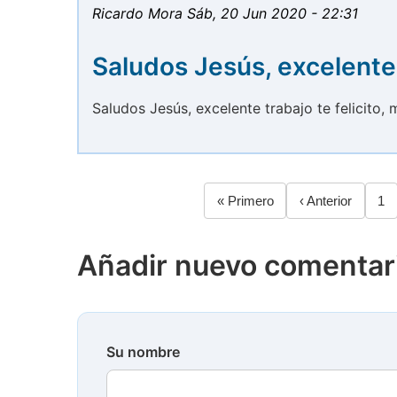
Ricardo Mora
Sáb, 20 Jun 2020 - 22:31
Saludos Jesús, excelente
Saludos Jesús, excelente trabajo te felicito, m
Primera
« Primero
Página
‹ Anterior
Pá
1
Paginación
página
anterior
Añadir nuevo comentar
Su nombre