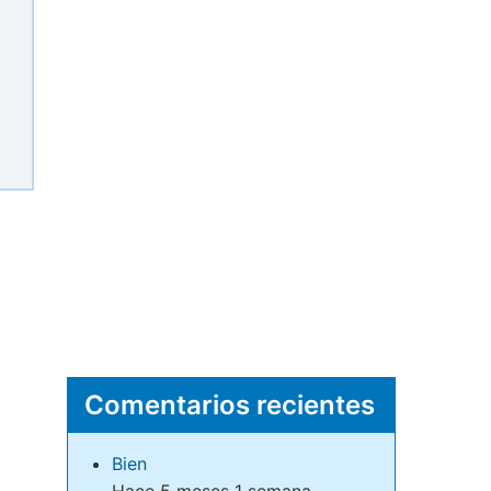
Comentarios recientes
Bien
Hace 5 meses 1 semana