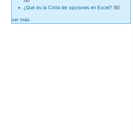
(8)
¿Qué es la Cinta de opciones en Excel?
(6)
ver más