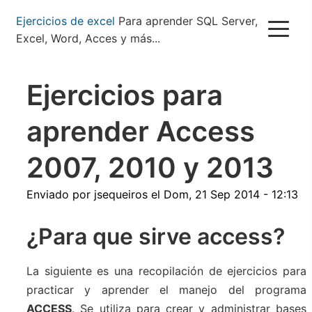
Pasar
Ejercicios de excel
Para aprender SQL Server,
al
Excel, Word, Acces y más...
contenido
principal
Ejercicios para
aprender Access
2007, 2010 y 2013
Enviado por
jsequeiros
el
Dom, 21 Sep 2014 - 12:13
¿Para que sirve access?
La siguiente es una recopilación de ejercicios para
practicar y aprender el manejo del programa
ACCESS
. Se utiliza para crear y administrar bases