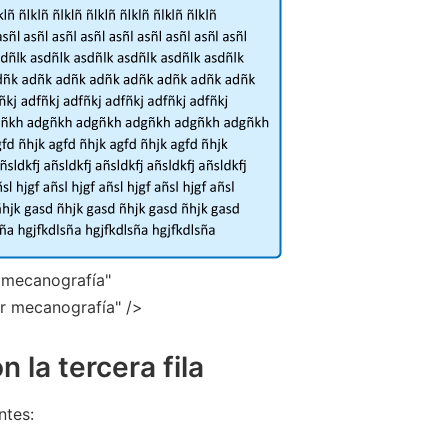
r mecanografía"
ar mecanografía" />
n la tercera fila
ntes: