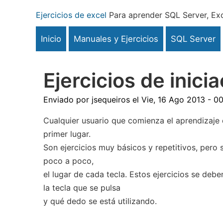
Pasar
Ejercicios de excel
Para aprender SQL Server, Exc
al
contenido
Inicio
Manuales y Ejercicios
SQL Server
principal
Ejercicios de inic
Enviado por
jsequeiros
el
Vie, 16 Ago 2013 - 00
Cualquier usuario que comienza el aprendizaje de
primer lugar.
Son ejercicios muy básicos y repetitivos, pero
poco a poco,
el lugar de cada tecla. Estos ejercicios se debe
la tecla que se pulsa
y qué dedo se está utilizando.