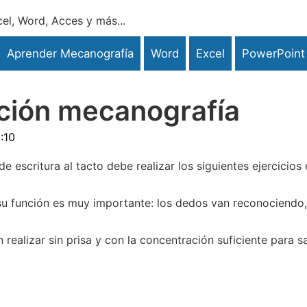
el, Word, Acces y más...
Aprender Mecanografía
Word
Excel
PowerPoint
iación mecanografía
:10
 escritura al tacto debe realizar los siguientes ejercicios
 su función es muy importante: los dedos van reconociendo,
n realizar sin prisa y con la concentración suficiente para s