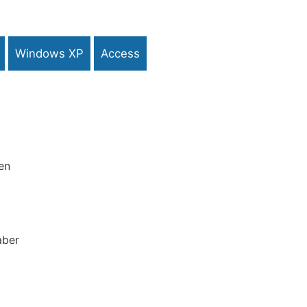
Windows XP
Access
 en
aber