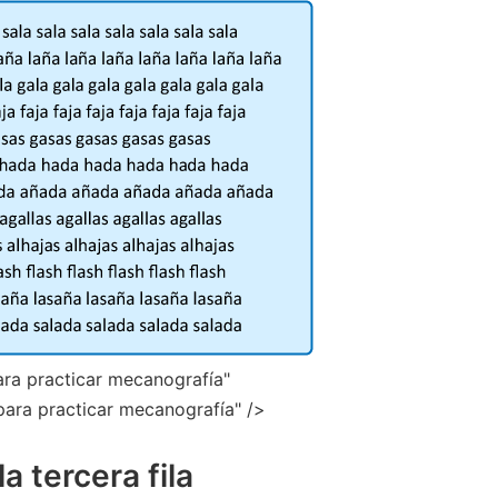
para practicar mecanografía"
a para practicar mecanografía" />
a tercera fila