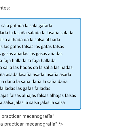
ntes:
ra practicar mecanografía"
ara practicar mecanografía" />