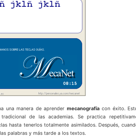
na una manera de aprender
mecanografía
con éxito. Est
radicional de las academias. Se practica repetitivam
as hasta tenerlos totalmente asimilados. Después, cuand
as palabras y más tarde a los textos.