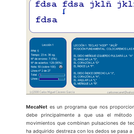
MecaNet
es un programa que nos proporcio
debe principalmente a que usa el método t
movimientos que combinan pulsaciones de tecl
ha adquirido destreza con los dedos se pasa a l