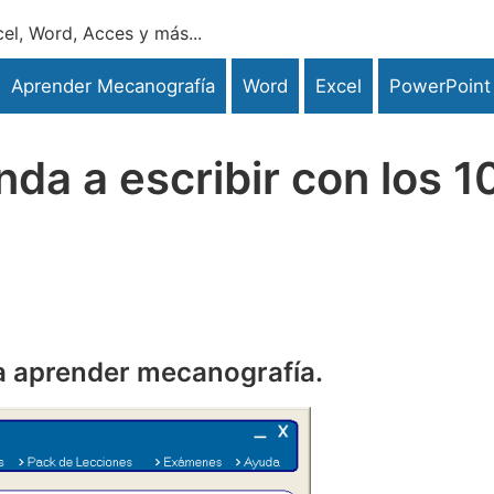
el, Word, Acces y más...
Aprender Mecanografía
Word
Excel
PowerPoint
a a escribir con los 1
a aprender mecanografía.