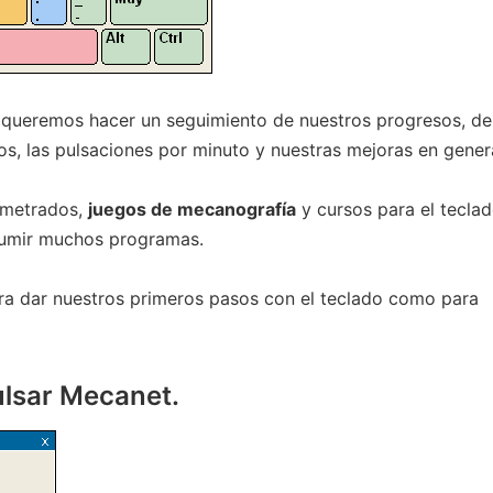
i queremos hacer un seguimiento de nuestros progresos, de
os, las pulsaciones por minuto y nuestras mejoras en genera
ometrados,
juegos de mecanografía
y cursos para el tecla
sumir muchos programas.
ra dar nuestros primeros pasos con el teclado como para
ulsar Mecanet.