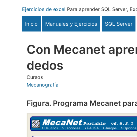
Pasar
Ejercicios de excel
Para aprender SQL Server, Exc
al
contenido
Inicio
Manuales y Ejercicios
SQL Server
principal
Con Mecanet aprend
dedos
Cursos
Mecanografía
Figura. Programa Mecanet par