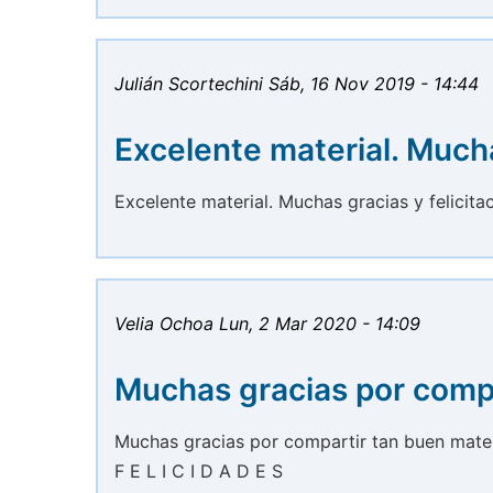
Julián Scortechini
Sáb, 16 Nov 2019 - 14:44
Excelente material. Much
Excelente material. Muchas gracias y felicita
Velia Ochoa
Lun, 2 Mar 2020 - 14:09
Muchas gracias por comp
Muchas gracias por compartir tan buen mater
F E L I C I D A D E S