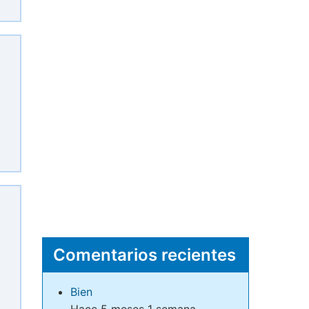
Comentarios recientes
Bien
Hace 5 meses 1 semana