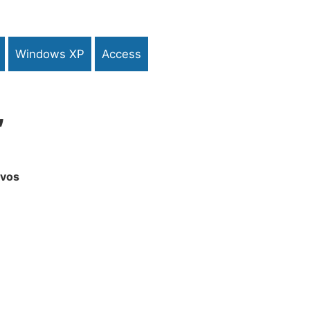
Windows XP
Access
,
ivos