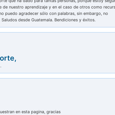
rte que ha dado para tantas personas, porque estoy segu
e de nuestro aprendizaje y en el caso de otros como recur
 no puedo agradecer sólo con palabras, sin embargo, no
 Saludos desde Guatemala. Bendiciones y éxitos.
orte,
.
uestran en esta pagina, gracias