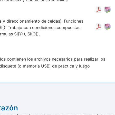
s y direccionamiento de celdas). Funciones
 SI(). Trabajo con condiciones compuestas.
mulas SI(Y(), SI(O().
s contienen los archivos necesarios para realizar los
u disquete (o memoria USB) de práctica y luego
razón