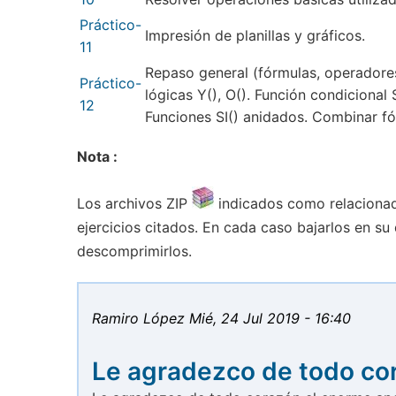
Práctico-
Impresión de planillas y gráficos.
11
Repaso general (fórmulas, operadore
Práctico-
lógicas Y(), O(). Función condicional
12
Funciones SI() anidados. Combinar fór
Nota :
Los archivos ZIP
indicados como relacionado
ejercicios citados. En cada caso bajarlos en s
descomprimirlos.
Ramiro López
Mié, 24 Jul 2019 - 16:40
Le agradezco de todo co