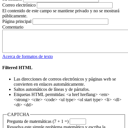
Correo electrónico
El contenido de este campo se mantiene privado y no se mostrará
públicamente.
Página principal
Comentario
Acerca de formatos de texto
Filtered HTML
Las direcciones de correos electrónicos y páginas web se
convierten en enlaces automáticamente.
Saltos automáticos de líneas y de párrafos.
Etiquetas HTML permitidas: <a href hreflang> <em>
<strong> <cite> <code> <ul type> <ol start type> <li> <dl>
<dt> <dd>
CAPTCHA
Pregunta de matemáticas (7 + 1 =)
Resuelva este simple problema matemático y escriba la