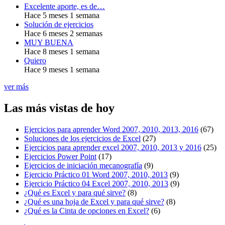
Excelente aporte, es de…
Hace 5 meses 1 semana
Solución de ejercicios
Hace 6 meses 2 semanas
MUY BUENA
Hace 8 meses 1 semana
Quiero
Hace 9 meses 1 semana
ver más
Las más vistas de hoy
Ejercicios para aprender Word 2007, 2010, 2013, 2016
(67)
Soluciones de los ejercicios de Excel
(27)
Ejercicios para aprender excel 2007, 2010, 2013 y 2016
(25)
Ejercicios Power Point
(17)
Ejercicios de iniciación mecanografía
(9)
Ejercicio Práctico 01 Word 2007, 2010, 2013
(9)
Ejercicio Práctico 04 Excel 2007, 2010, 2013
(9)
¿Qué es Excel y para qué sirve?
(8)
¿Qué es una hoja de Excel y para qué sirve?
(8)
¿Qué es la Cinta de opciones en Excel?
(6)