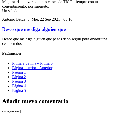
Me gustaría utilizarlo en mis clases de TICO, siempre con tu
consentimiento, por supuesto.
Un saludo
Antonio Belda …
Mié, 22 Sep 2021 - 05:16
Deseo que me diga alguien que
Deseo que me diga alguien que pasos debo seguir para dividir una
celda en dos
Paginación
Primera página
« Primero
Página anterior
‹ Anterior
Página
1
Página
2
Página
3
Página
4
Página
5
Añadir nuevo comentario
Su nombre