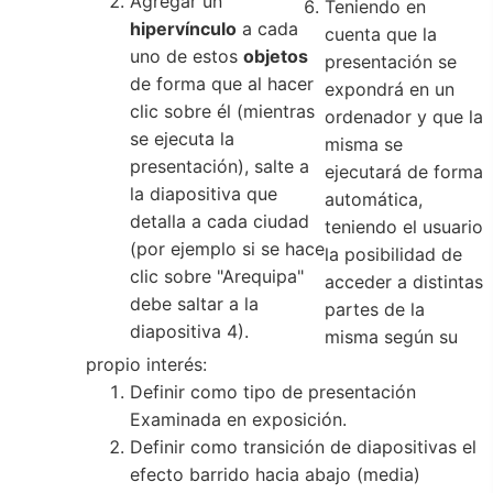
Agregar un
Teniendo en
hipervínculo
a cada
cuenta que la
uno de estos
objetos
presentación se
de forma que al hacer
expondrá en un
clic sobre él (mientras
ordenador y que la
se ejecuta la
misma se
presentación), salte a
ejecutará de forma
la diapositiva que
automática,
detalla a cada ciudad
teniendo el usuario
(por ejemplo si se hace
la posibilidad de
clic sobre "Arequipa"
acceder a distintas
debe saltar a la
partes de la
diapositiva 4).
misma según su
propio interés:
Definir como tipo de presentación
Examinada en exposición.
Definir como transición de diapositivas el
efecto barrido hacia abajo (media)