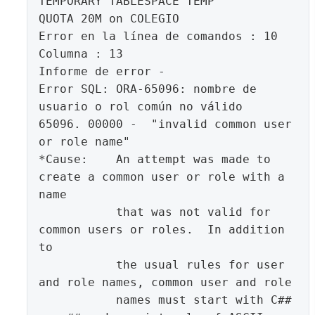
TEMPORARY TABLESPACE TEMP

QUOTA 20M on COLEGIO

Error en la línea de comandos : 10 
Columna : 13

Informe de error -

Error SQL: ORA-65096: nombre de 
usuario o rol común no válido

65096. 00000 -  "invalid common user 
or role name"

*Cause:    An attempt was made to 
create a common user or role with a 
name

           that was not valid for 
common users or roles.  In addition 
to

           the usual rules for user 
and role names, common user and role

           names must start with C## 