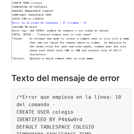
Texto del mensaje de error
/*Error que empieza en la línea: 10 
del comando -

CREATE USER colegio

IDENTIFIED BY P4$$w0rd

DEFAULT TABLESPACE COLEGIO
