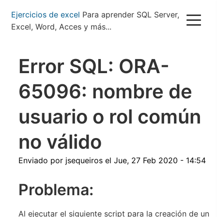
Pasar
Ejercicios de excel
Para aprender SQL Server,
al
Excel, Word, Acces y más...
contenido
principal
Error SQL: ORA-
65096: nombre de
usuario o rol común
no válido
Enviado por
jsequeiros
el
Jue, 27 Feb 2020 - 14:54
Problema:
Al ejecutar el siguiente script para la creación de un