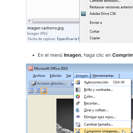
En el menú
Imagen
, haga clic en
Comprim