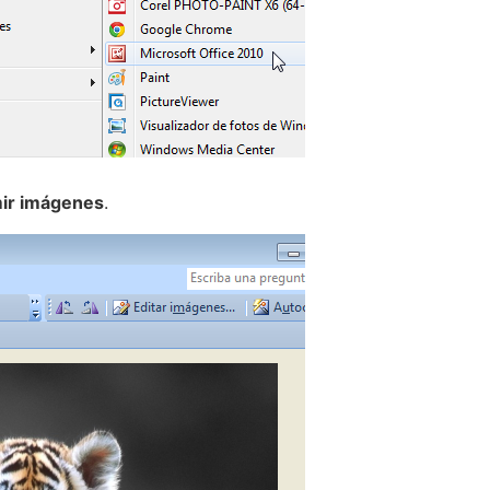
ir imágenes
.