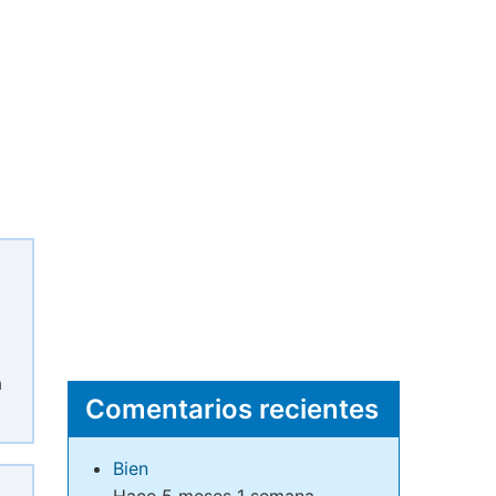
á
Comentarios recientes
Bien
Hace 5 meses 1 semana