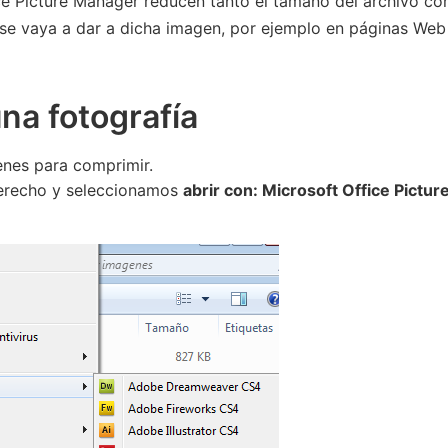
ce Picture Manager reducen tanto el tamaño del archivo c
 se vaya a dar a dicha imagen, por ejemplo en páginas Web
na fotografía
enes para comprimir.
derecho y seleccionamos
abrir con: Microsoft Office Pictur