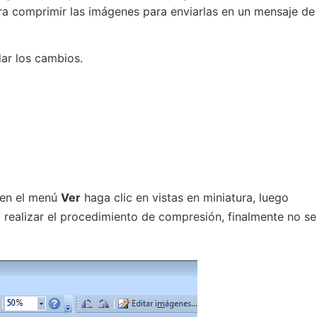
ara comprimir las imágenes para enviarlas en un mensaje de
ar los cambios.
, en el menú
Ver
haga clic en vistas en miniatura, luego
realizar el procedimiento de compresión, finalmente no se