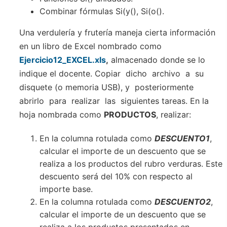
Combinar fórmulas Si(y(), Si(o().
Una verdulería y frutería maneja cierta información
en un libro de Excel nombrado como
Ejercicio12_EXCEL.xls
,
almacenado donde se lo
indique el docente. Copiar dicho archivo a su
disquete (o memoria USB), y posteriormente
abrirlo para realizar las siguientes tareas. En la
hoja nombrada como
PRODUCTOS
, realizar:
En la columna rotulada como
DESCUENTO1
,
calcular el importe de un descuento que se
realiza a los productos del rubro verduras. Este
descuento será del 10% con respecto al
importe base.
En la columna rotulada como
DESCUENTO2
,
calcular el importe de un descuento que se
realiza a los productos presentados en