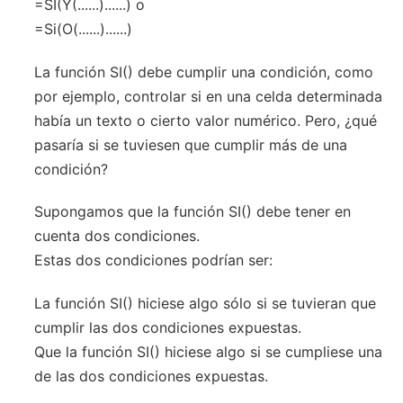
=SI(Y(......)......) o
=Si(O(......)......)
La función SI() debe cumplir una condición, como
por ejemplo, controlar si en una celda determinada
había un texto o cierto valor numérico. Pero, ¿qué
pasaría si se tuviesen que cumplir más de una
condición?
Supongamos que la función SI() debe tener en
cuenta dos condiciones.
Estas dos condiciones podrían ser:
La función SI() hiciese algo sólo si se tuvieran que
cumplir las dos condiciones expuestas.
Que la función SI() hiciese algo si se cumpliese una
de las dos condiciones expuestas.