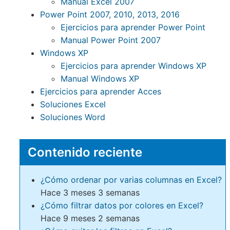
Manual Excel 2007
Power Point 2007, 2010, 2013, 2016
Ejercicios para aprender Power Point
Manual Power Point 2007
Windows XP
Ejercicios para aprender Windows XP
Manual Windows XP
Ejercicios para aprender Acces
Soluciones Excel
Soluciones Word
Contenido reciente
¿Cómo ordenar por varias columnas en Excel?
Hace 3 meses 3 semanas
¿Cómo filtrar datos por colores en Excel?
Hace 9 meses 2 semanas