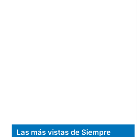
Las más vistas de Siempre