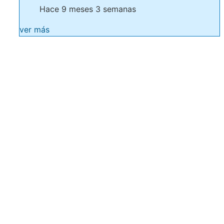
Hace 9 meses 3 semanas
ver más