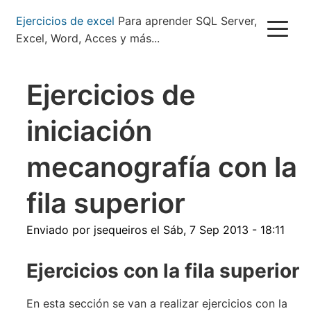
Pasar
Ejercicios de excel
Para aprender SQL Server,
al
Excel, Word, Acces y más...
contenido
principal
Ejercicios de
iniciación
mecanografía con la
fila superior
Enviado por
jsequeiros
el
Sáb, 7 Sep 2013 - 18:11
Ejercicios con la fila superior
En esta sección se van a realizar ejercicios con la