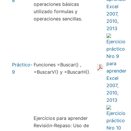
8
operaciones básicas
utilizado formulas y
operaciones sencillas.
Práctico-
Funciones =Buscar() ,
9
=BuscarV() y =BuscarH().
Ejercicios para aprender
Revisión-Repaso: Uso de