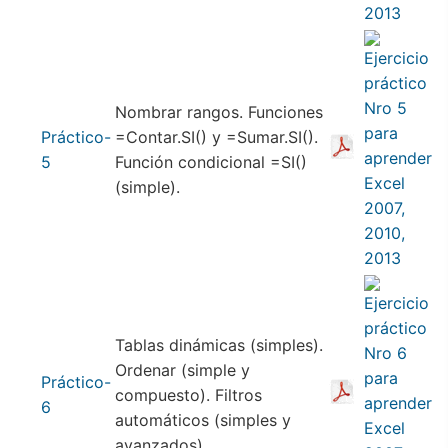
Nombrar rangos. Funciones
Práctico-
=Contar.SI() y =Sumar.SI().
5
Función condicional =SI()
(simple).
Tablas dinámicas (simples).
Ordenar (simple y
Práctico-
compuesto). Filtros
6
automáticos (simples y
avanzados).