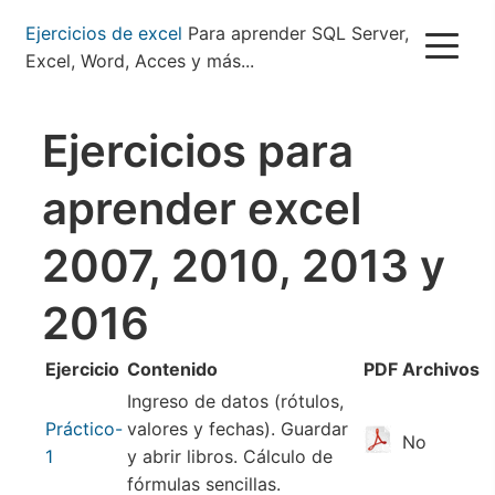
Pasar
Ejercicios de excel
Para aprender SQL Server,
al
Excel, Word, Acces y más...
contenido
principal
Ejercicios para
aprender excel
2007, 2010, 2013 y
2016
Ejercicio
Contenido
PDF
Archivos
Ingreso de datos (rótulos,
Práctico-
valores y fechas). Guardar
No
1
y abrir libros. Cálculo de
fórmulas sencillas.