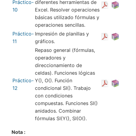
Práctico-
diferentes herramientas de
10
Excel. Resolver operaciones
básicas utilizado fórmulas y
operaciones sencillas.
Práctico-
Impresión de planillas y
11
gráficos.
Repaso general (fórmulas,
operadores y
direccionamiento de
celdas). Funciones lógicas
Práctico-
Y(), O(). Función
12
condicional SI(). Trabajo
con condiciones
compuestas. Funciones SI()
anidados. Combinar
fórmulas SI(Y(), SI(O().
Nota :