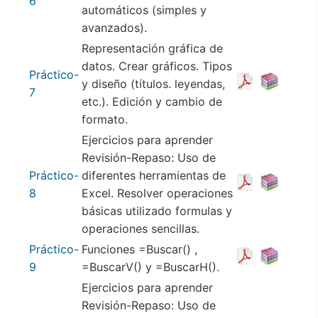
6
automáticos (simples y
avanzados).
Representación gráfica de
datos. Crear gráficos. Tipos
Práctico-
y diseño (títulos. leyendas,
7
etc.). Edición y cambio de
formato.
Ejercicios para aprender
Revisión-Repaso: Uso de
Práctico-
diferentes herramientas de
8
Excel. Resolver operaciones
básicas utilizado formulas y
operaciones sencillas.
Práctico-
Funciones =Buscar() ,
9
=BuscarV() y =BuscarH().
Ejercicios para aprender
Revisión-Repaso: Uso de