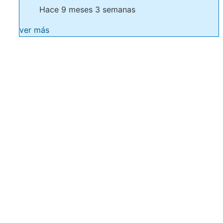
Hace 9 meses 3 semanas
ver más