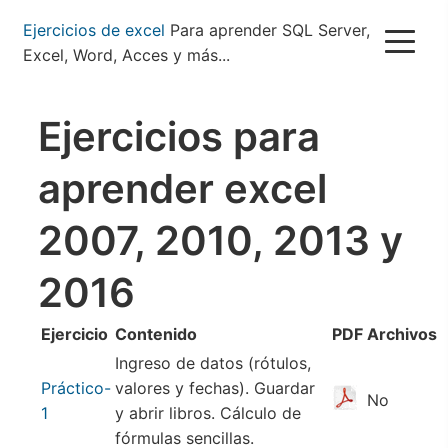
Pasar
Ejercicios de excel
Para aprender SQL Server,
al
Excel, Word, Acces y más...
contenido
principal
Ejercicios para
aprender excel
2007, 2010, 2013 y
2016
Ejercicio
Contenido
PDF
Archivos
Ingreso de datos (rótulos,
Práctico-
valores y fechas). Guardar
No
1
y abrir libros. Cálculo de
fórmulas sencillas.