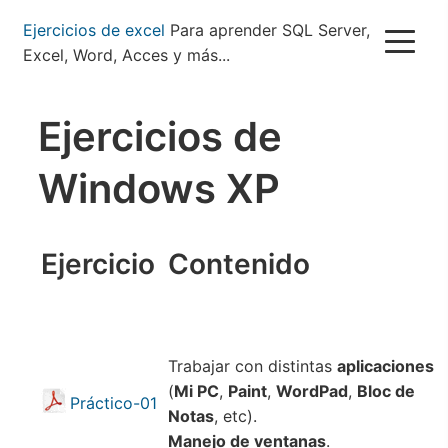
Pasar
Ejercicios de excel
Para aprender SQL Server,
al
Excel, Word, Acces y más...
contenido
principal
Ejercicios de
Windows XP
Ejercicio
Contenido
Trabajar con distintas
aplicaciones
(
Mi PC
,
Paint
,
WordPad
,
Bloc de
Práctico-01
Notas
, etc).
Manejo de ventanas
.