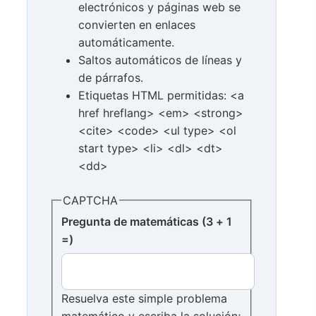
electrónicos y páginas web se
convierten en enlaces
automáticamente.
Saltos automáticos de líneas y
de párrafos.
Etiquetas HTML permitidas: <a
href hreflang> <em> <strong>
<cite> <code> <ul type> <ol
start type> <li> <dl> <dt>
<dd>
CAPTCHA
Pregunta de matemáticas (3 + 1
=)
Resuelva este simple problema
matemático y escriba la solución;