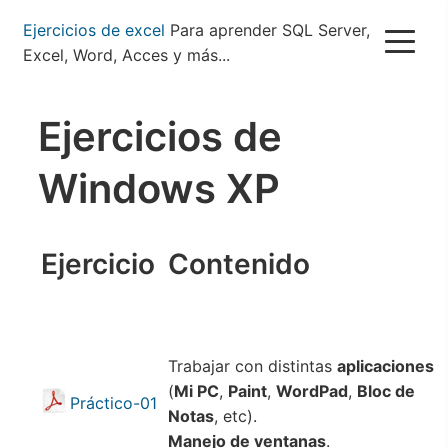
Pasar
Ejercicios de excel
Para aprender SQL Server,
al
Excel, Word, Acces y más...
contenido
principal
Ejercicios de
Windows XP
Ejercicio
Contenido
Trabajar con distintas
aplicaciones
(
Mi PC
,
Paint
,
WordPad
,
Bloc de
Práctico-01
Notas
, etc).
Manejo de ventanas
.