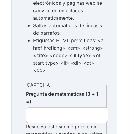
electrónicos y páginas web se
convierten en enlaces
automáticamente.
Saltos automáticos de líneas y
de párrafos.
Etiquetas HTML permitidas: <a
href hreflang> <em> <strong>
<cite> <code> <ul type> <ol
start type> <li> <dl> <dt>
<dd>
CAPTCHA
Pregunta de matemáticas (3 + 1
=)
Resuelva este simple problema
matemático y escriba la solución;