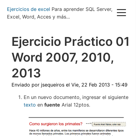
Pasar
Ejercicios de excel
Para aprender SQL Server,
al
Excel, Word, Acces y más...
contenido
principal
Ejercicio Práctico 01
Word 2007, 2010,
2013
Enviado por
jsequeiros
el
Vie, 22 Feb 2013 - 15:49
En un nuevo documento, ingresar el siguiente
texto
en
fuente
Arial 12ptos.