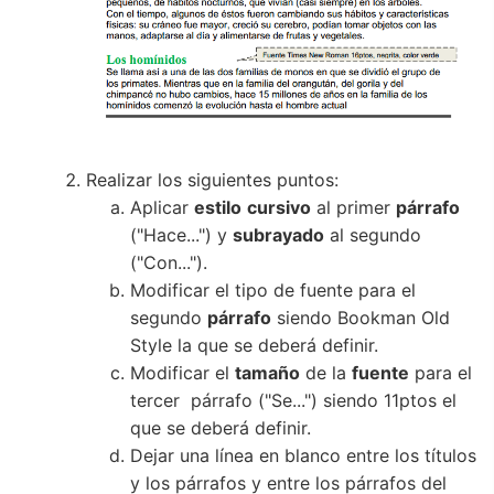
Realizar los siguientes puntos:
Aplicar
estilo
cursivo
al primer
párrafo
("Hace...") y
subrayado
al segundo
("Con...").
Modificar el tipo de fuente para el
segundo
párrafo
siendo Bookman Old
Style la que se deberá definir.
Modificar el
tamaño
de la
fuente
para el
tercer párrafo ("Se...") siendo 11ptos el
que se deberá definir.
Dejar una línea en blanco entre los títulos
y los párrafos y entre los párrafos del