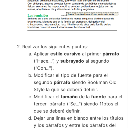
Realizar los siguientes puntos:
Aplicar
estilo
cursivo
al primer
párrafo
("Hace...") y
subrayado
al segundo
("Con...").
Modificar el tipo de fuente para el
segundo
párrafo
siendo Bookman Old
Style la que se deberá definir.
Modificar el
tamaño
de la
fuente
para el
tercer párrafo ("Se...") siendo 11ptos el
que se deberá definir.
Dejar una línea en blanco entre los títulos
y los párrafos y entre los párrafos del