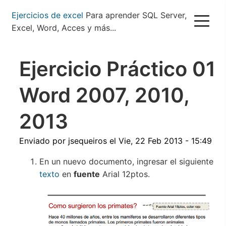
Pasar
Ejercicios de excel
Para aprender SQL Server,
al
Excel, Word, Acces y más...
contenido
principal
Ejercicio Práctico 01
Word 2007, 2010,
2013
Enviado por
jsequeiros
el
Vie, 22 Feb 2013 - 15:49
En un nuevo documento, ingresar el siguiente
texto
en
fuente
Arial 12ptos.