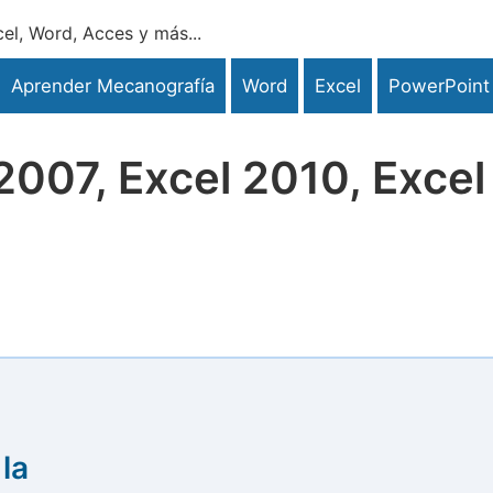
el, Word, Acces y más...
Aprender Mecanografía
Word
Excel
PowerPoint
2007, Excel 2010, Excel
 la