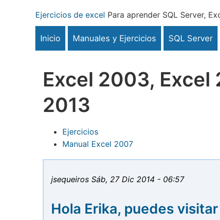
Pasar
Ejercicios de excel
Para aprender SQL Server, Exc
al
contenido
Inicio
Manuales y Ejercicios
SQL Server
principal
Excel 2003, Excel 
2013
Ejercicios
Manual Excel 2007
jsequeiros
Sáb, 27 Dic 2014 - 06:57
Hola Erika, puedes visitar