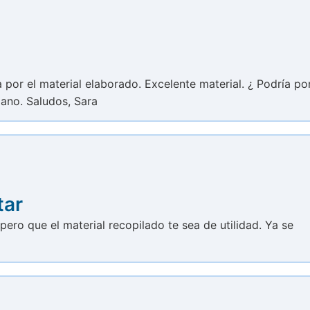
 por el material elaborado. Excelente material. ¿ Podría po
mano. Saludos, Sara
tar
spero que el material recopilado te sea de utilidad. Ya se