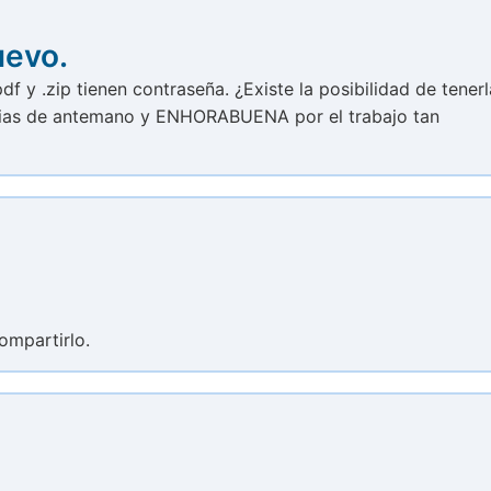
uevo.
f y .zip tienen contraseña. ¿Existe la posibilidad de tenerl
cias de antemano y ENHORABUENA por el trabajo tan
ompartirlo.