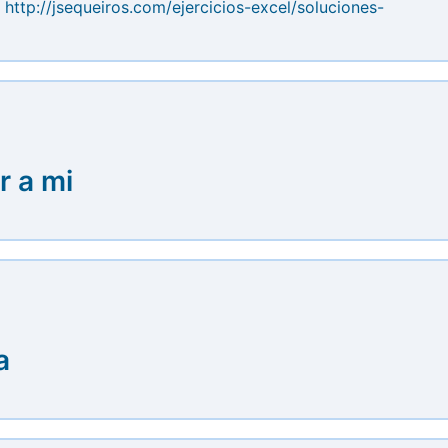
:
http://jsequeiros.com/ejercicios-excel/soluciones-
r a mi
a