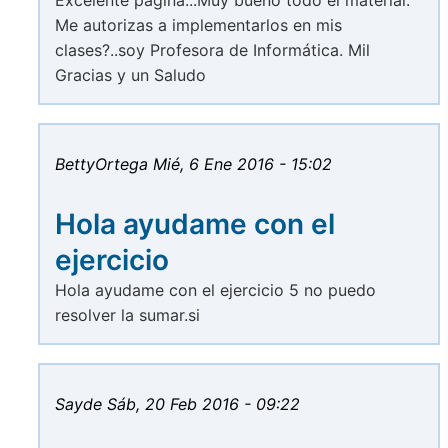
Excelente página...Muy bueno todo el material.
Me autorizas a implementarlos en mis
clases?..soy Profesora de Informática. Mil
Gracias y un Saludo
BettyOrtega
Mié, 6 Ene 2016 - 15:02
Hola ayudame con el
ejercicio
Hola ayudame con el ejercicio 5 no puedo
resolver la sumar.si
Sayde
Sáb, 20 Feb 2016 - 09:22