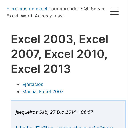
Pasar
Ejercicios de excel
Para aprender SQL Server,
al
Excel, Word, Acces y más...
contenido
principal
Excel 2003, Excel
2007, Excel 2010,
Excel 2013
Ejercicios
Manual Excel 2007
jsequeiros
Sáb, 27 Dic 2014 - 06:57