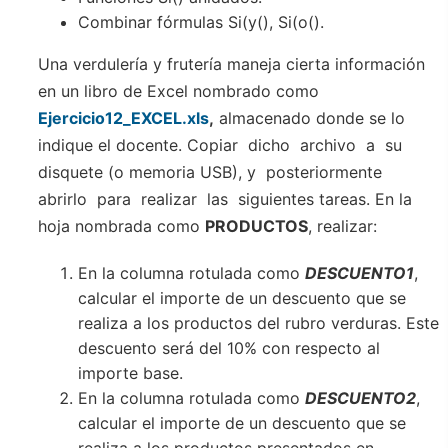
Combinar fórmulas Si(y(), Si(o().
Una verdulería y frutería maneja cierta información
en un libro de Excel nombrado como
Ejercicio12_EXCEL.xls
,
almacenado donde se lo
indique el docente. Copiar dicho archivo a su
disquete (o memoria USB), y posteriormente
abrirlo para realizar las siguientes tareas. En la
hoja nombrada como
PRODUCTOS
, realizar:
En la columna rotulada como
DESCUENTO1
,
calcular el importe de un descuento que se
realiza a los productos del rubro verduras. Este
descuento será del 10% con respecto al
importe base.
En la columna rotulada como
DESCUENTO2
,
calcular el importe de un descuento que se
realiza a los productos presentados en