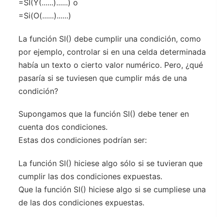
=SI(Y(......)......) o
=Si(O(......)......)
La función SI() debe cumplir una condición, como
por ejemplo, controlar si en una celda determinada
había un texto o cierto valor numérico. Pero, ¿qué
pasaría si se tuviesen que cumplir más de una
condición?
Supongamos que la función SI() debe tener en
cuenta dos condiciones.
Estas dos condiciones podrían ser:
La función SI() hiciese algo sólo si se tuvieran que
cumplir las dos condiciones expuestas.
Que la función SI() hiciese algo si se cumpliese una
de las dos condiciones expuestas.