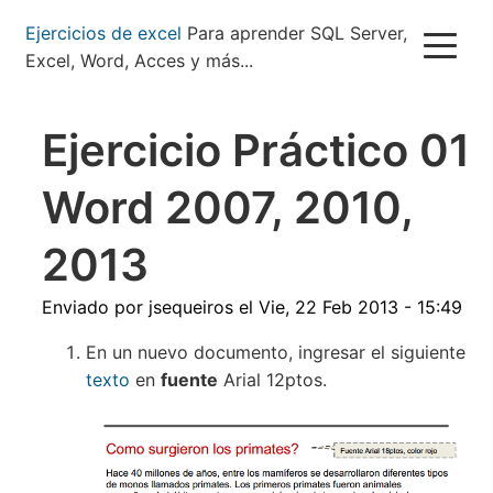
Pasar
Ejercicios de excel
Para aprender SQL Server,
al
Excel, Word, Acces y más...
contenido
principal
Ejercicio Práctico 01
Word 2007, 2010,
2013
Enviado por
jsequeiros
el
Vie, 22 Feb 2013 - 15:49
En un nuevo documento, ingresar el siguiente
texto
en
fuente
Arial 12ptos.