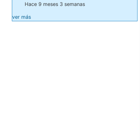
Hace 9 meses 3 semanas
ver más