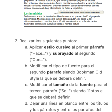
Realizar los siguientes puntos:
Aplicar
estilo
cursivo
al primer
párrafo
("Hace...") y
subrayado
al segundo
("Con...").
Modificar el tipo de fuente para el
segundo
párrafo
siendo Bookman Old
Style la que se deberá definir.
Modificar el
tamaño
de la
fuente
para el
tercer párrafo ("Se...") siendo 11ptos el
que se deberá definir.
Dejar una línea en blanco entre los títulos
y los párrafos y entre los párrafos del