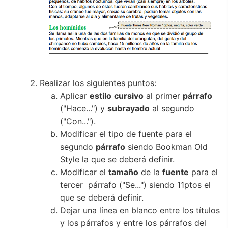
Realizar los siguientes puntos:
Aplicar
estilo
cursivo
al primer
párrafo
("Hace...") y
subrayado
al segundo
("Con...").
Modificar el tipo de fuente para el
segundo
párrafo
siendo Bookman Old
Style la que se deberá definir.
Modificar el
tamaño
de la
fuente
para el
tercer párrafo ("Se...") siendo 11ptos el
que se deberá definir.
Dejar una línea en blanco entre los títulos
y los párrafos y entre los párrafos del