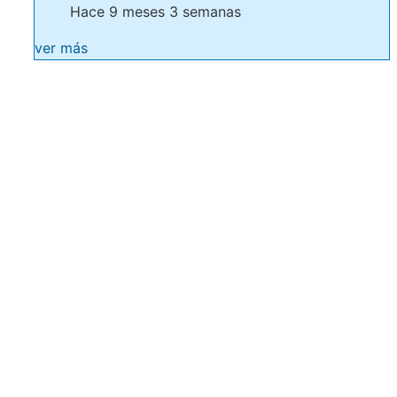
Hace 9 meses 3 semanas
ver más