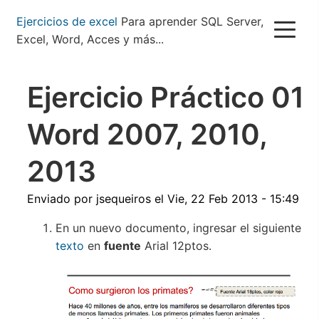
Pasar
Ejercicios de excel
Para aprender SQL Server,
al
Excel, Word, Acces y más...
contenido
principal
Ejercicio Práctico 01
Word 2007, 2010,
2013
Enviado por
jsequeiros
el
Vie, 22 Feb 2013 - 15:49
En un nuevo documento, ingresar el siguiente
texto
en
fuente
Arial 12ptos.