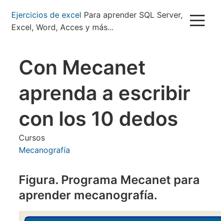
Pasar
Ejercicios de excel
Para aprender SQL Server,
al
Excel, Word, Acces y más...
contenido
principal
Con Mecanet
aprenda a escribir
con los 10 dedos
Cursos
Mecanografía
Figura. Programa Mecanet para
aprender mecanografía.