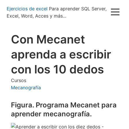
Pasar
Ejercicios de excel
Para aprender SQL Server,
al
Excel, Word, Acces y más...
contenido
principal
Con Mecanet
aprenda a escribir
con los 10 dedos
Cursos
Mecanografía
Figura. Programa Mecanet para
aprender mecanografía.