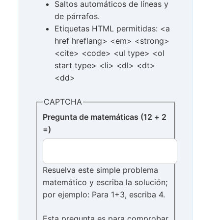
Saltos automáticos de líneas y
de párrafos.
Etiquetas HTML permitidas: <a
href hreflang> <em> <strong>
<cite> <code> <ul type> <ol
start type> <li> <dl> <dt>
<dd>
CAPTCHA
Pregunta de matemáticas (12 + 2
=)
Resuelva este simple problema
matemático y escriba la solución;
por ejemplo: Para 1+3, escriba 4.
Esta pregunta es para comprobar