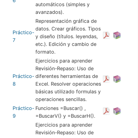
6
automáticos (simples y
avanzados).
Representación gráfica de
datos. Crear gráficos. Tipos
Práctico-
y diseño (títulos. leyendas,
7
etc.). Edición y cambio de
formato.
Ejercicios para aprender
Revisión-Repaso: Uso de
Práctico-
diferentes herramientas de
8
Excel. Resolver operaciones
básicas utilizado formulas y
operaciones sencillas.
Práctico-
Funciones =Buscar() ,
9
=BuscarV() y =BuscarH().
Ejercicios para aprender
Revisión-Repaso: Uso de