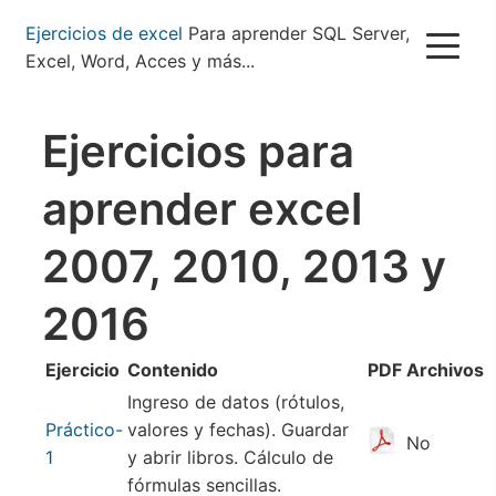
Pasar
Ejercicios de excel
Para aprender SQL Server,
al
Excel, Word, Acces y más...
contenido
principal
Ejercicios para
aprender excel
2007, 2010, 2013 y
2016
Ejercicio
Contenido
PDF
Archivos
Ingreso de datos (rótulos,
Práctico-
valores y fechas). Guardar
No
1
y abrir libros. Cálculo de
fórmulas sencillas.