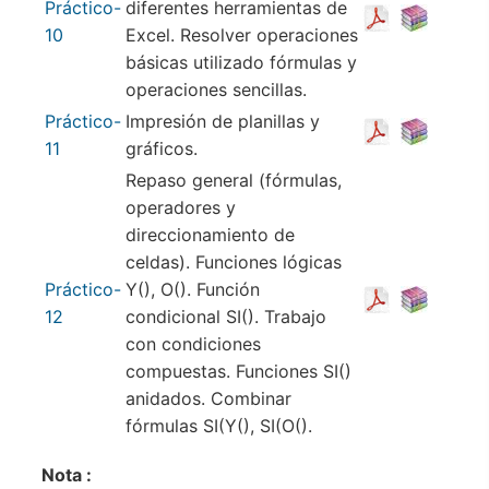
Práctico-
diferentes herramientas de
10
Excel. Resolver operaciones
básicas utilizado fórmulas y
operaciones sencillas.
Práctico-
Impresión de planillas y
11
gráficos.
Repaso general (fórmulas,
operadores y
direccionamiento de
celdas). Funciones lógicas
Práctico-
Y(), O(). Función
12
condicional SI(). Trabajo
con condiciones
compuestas. Funciones SI()
anidados. Combinar
fórmulas SI(Y(), SI(O().
Nota :