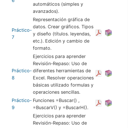
6
automáticos (simples y
avanzados).
Representación gráfica de
datos. Crear gráficos. Tipos
Práctico-
y diseño (títulos. leyendas,
7
etc.). Edición y cambio de
formato.
Ejercicios para aprender
Revisión-Repaso: Uso de
Práctico-
diferentes herramientas de
8
Excel. Resolver operaciones
básicas utilizado formulas y
operaciones sencillas.
Práctico-
Funciones =Buscar() ,
9
=BuscarV() y =BuscarH().
Ejercicios para aprender
Revisión-Repaso: Uso de