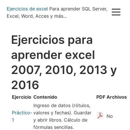
Pasar
Ejercicios de excel
Para aprender SQL Server,
al
Excel, Word, Acces y más...
contenido
principal
Ejercicios para
aprender excel
2007, 2010, 2013 y
2016
Ejercicio
Contenido
PDF
Archivos
Ingreso de datos (rótulos,
Práctico-
valores y fechas). Guardar
No
1
y abrir libros. Cálculo de
fórmulas sencillas.