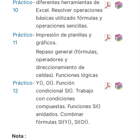
Práctico-
diferentes herramientas de
10
Excel. Resolver operaciones
básicas utilizado fórmulas y
operaciones sencillas.
Práctico-
Impresión de planillas y
11
gráficos.
Repaso general (fórmulas,
operadores y
direccionamiento de
celdas). Funciones lógicas
Práctico-
Y(), O(). Función
12
condicional SI(). Trabajo
con condiciones
compuestas. Funciones SI()
anidados. Combinar
fórmulas SI(Y(), SI(O().
Nota :