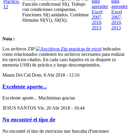
Práctico-
Función condicional SI(). Trabajo
12
con condiciones compuestas.
Funciones SI() anidados. Combinar
fórmulas SI(Y(), SI(O().
Nota :
Los archivos ZIP
indicados
como relacionados contienen los archivos necesarios para realizar
los ejercicios citados. En cada caso bajarlos en su disquete (o
memoria USB) de práctica y luego descomprimirlos.
Maura Del Cid
Dom, 8 Abr 2018 - 12:16
Excelente aporte...
Excelente aporte... Muchísimas gracias
JESUS SANTOS
Vie, 20 Abr 2018 - 16:44
No encontré el tipo de
No encontré el tipo de ejercicios que buscaba (Funciones