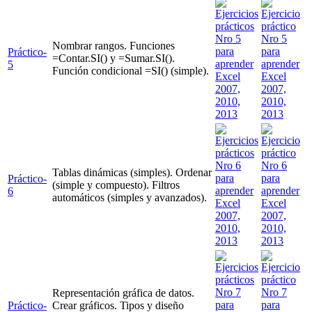
Nombrar rangos. Funciones
Práctico-
=Contar.SI() y =Sumar.SI().
5
Función condicional =SI() (simple).
Tablas dinámicas (simples). Ordenar
Práctico-
(simple y compuesto). Filtros
6
automáticos (simples y avanzados).
Representación gráfica de datos.
Práctico-
Crear gráficos. Tipos y diseño