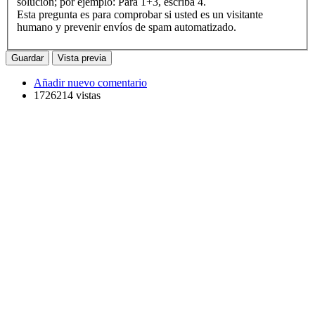
solución; por ejemplo: Para 1+3, escriba 4.
Esta pregunta es para comprobar si usted es un visitante
humano y prevenir envíos de spam automatizado.
Añadir nuevo comentario
1726214 vistas