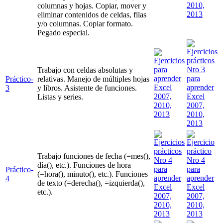
columnas y hojas. Copiar, mover y
eliminar contenidos de celdas, filas
y/o columnas. Copiar formato.
Pegado especial.
Trabajo con celdas absolutas y
Práctico-
relativas. Manejo de múltiples hojas
3
y libros. Asistente de funciones.
Listas y series.
Trabajo funciones de fecha (=mes(),
día(), etc.). Funciones de hora
Práctico-
(=hora(), minuto(), etc.). Funciones
4
de texto (=derecha(), =izquierda(),
etc.).