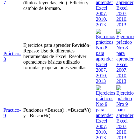
7
(títulos. leyendas, etc.). Edición y
cambio de formato.
Ejercicios para aprender Revisión-
Repaso: Uso de diferentes
Práctico-
herramientas de Excel. Resolver
8
operaciones básicas utilizado
formulas y operaciones sencillas.
Práctico-
Funciones =Buscar() , =BuscarV()
9
y =BuscarH().