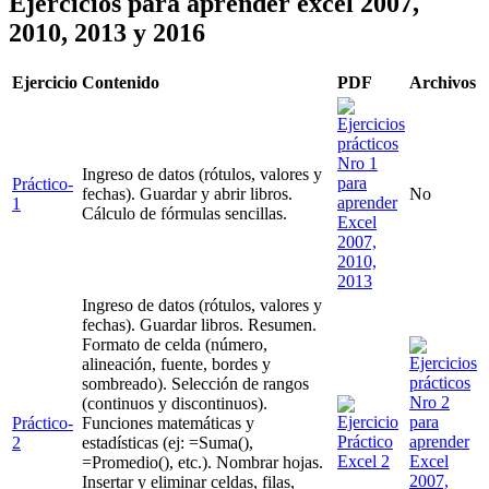
Ejercicios para aprender excel 2007,
2010, 2013 y 2016
Ejercicio
Contenido
PDF
Archivos
Ingreso de datos (rótulos, valores y
Práctico-
fechas). Guardar y abrir libros.
No
1
Cálculo de fórmulas sencillas.
Ingreso de datos (rótulos, valores y
fechas). Guardar libros. Resumen.
Formato de celda (número,
alineación, fuente, bordes y
sombreado). Selección de rangos
(continuos y discontinuos).
Práctico-
Funciones matemáticas y
2
estadísticas (ej: =Suma(),
=Promedio(), etc.). Nombrar hojas.
Insertar y eliminar celdas, filas,