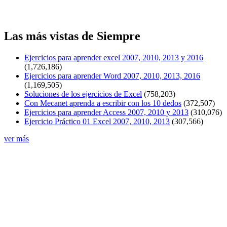
Las más vistas de Siempre
Ejercicios para aprender excel 2007, 2010, 2013 y 2016
(1,726,186)
Ejercicios para aprender Word 2007, 2010, 2013, 2016
(1,169,505)
Soluciones de los ejercicios de Excel
(758,203)
Con Mecanet aprenda a escribir con los 10 dedos
(372,507)
Ejercicios para aprender Access 2007, 2010 y 2013
(310,076)
Ejercicio Práctico 01 Excel 2007, 2010, 2013
(307,566)
ver más