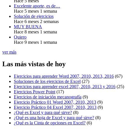
Hace 5 meses
Excelente aporte, es de…
Hace 5 meses 1 semana
Solución de ejercicios
Hace 6 meses 2 semanas
MUY BUENA
Hace 8 meses 1 semana
Quiero
Hace 9 meses 1 semana
ver más
Las más vistas de hoy
Ejercicios para aprender Word 2007, 2010, 2013, 2016
(67)
Soluciones de los ejercicios de Excel
(27)
Ejercicios para aprender excel 2007, 2010, 2013 y 2016
(25)
Ejercicios Power Point
(17)
Ejercicios de iniciación mecanografía
(9)
Ejercicio Práctico 01 Word 2007, 2010, 2013
(9)
Ejercicio Práctico 04 Excel 2007, 2010, 2013
(9)
¿Qué es Excel y para qué sirve?
(8)
¿Qué es una hoja de Excel y para qué sirve?
(8)
¿Qué es la Cinta de opciones en Excel?
(6)