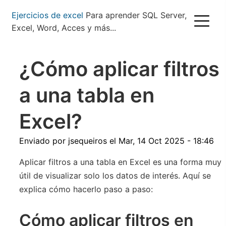
Pasar
Ejercicios de excel
Para aprender SQL Server,
al
Excel, Word, Acces y más...
contenido
principal
¿Cómo aplicar filtros
a una tabla en
Excel?
Enviado por
jsequeiros
el
Mar, 14 Oct 2025 - 18:46
Aplicar filtros a una tabla en Excel es una forma muy
útil de visualizar solo los datos de interés. Aquí se
explica cómo hacerlo paso a paso:
Cómo aplicar filtros en