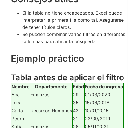
Si la tabla no tiene encabezados, Excel puede
interpretar la primera fila como tal. Asegurarse
de tener títulos claros.
Se pueden combinar varios filtros en diferentes
columnas para afinar la búsqueda.
Ejemplo práctico
Tabla antes de aplicar el filtro
Nombre
Departamento
Edad
Fecha de ingreso
Ana
Finanzas
29
01/03/2020
Luis
TI
35
15/06/2018
Carla
Recursos Humanos
42
10/01/2015
Pedro
TI
31
22/09/2019
Sofía
Finanzas
26
05/11/2021