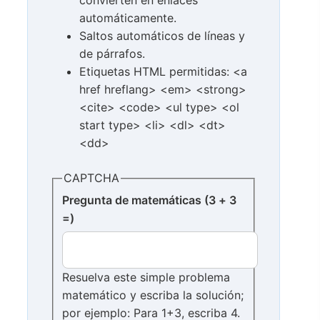
convierten en enlaces
automáticamente.
Saltos automáticos de líneas y
de párrafos.
Etiquetas HTML permitidas: <a
href hreflang> <em> <strong>
<cite> <code> <ul type> <ol
start type> <li> <dl> <dt>
<dd>
CAPTCHA
Pregunta de matemáticas (3 + 3
=)
Resuelva este simple problema
matemático y escriba la solución;
por ejemplo: Para 1+3, escriba 4.