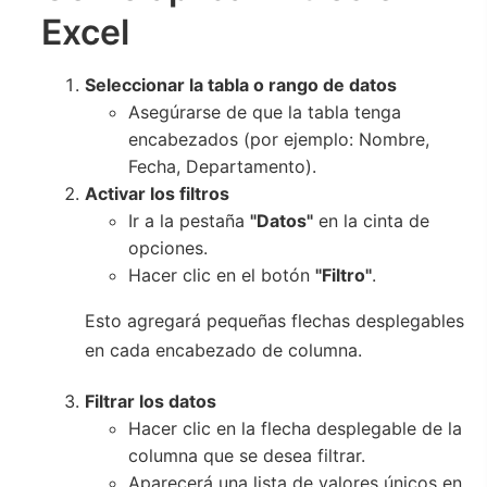
Excel
Seleccionar la tabla o rango de datos
Asegúrarse de que la tabla tenga
encabezados (por ejemplo: Nombre,
Fecha, Departamento).
Activar los filtros
Ir a la pestaña
"Datos"
en la cinta de
opciones.
Hacer clic en el botón
"Filtro"
.
Esto agregará pequeñas flechas desplegables
en cada encabezado de columna.
Filtrar los datos
Hacer clic en la flecha desplegable de la
columna que se desea filtrar.
Aparecerá una lista de valores únicos en