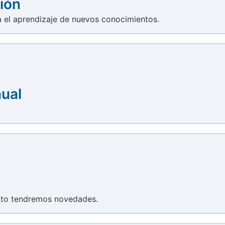
ión
a el aprendizaje de nuevos conocimientos.
nual
onto tendremos novedades.