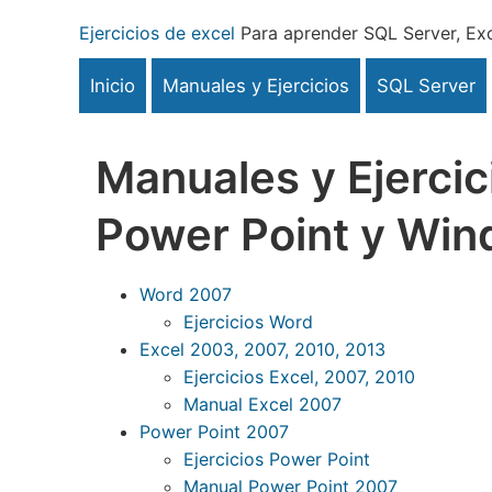
Pasar
Ejercicios de excel
Para aprender SQL Server, Exc
al
contenido
Inicio
Manuales y Ejercicios
SQL Server
principal
Manuales y Ejercic
Power Point y Wi
Word 2007
Ejercicios Word
Excel 2003, 2007, 2010, 2013
Ejercicios Excel, 2007, 2010
Manual Excel 2007
Power Point 2007
Ejercicios Power Point
Manual Power Point 2007