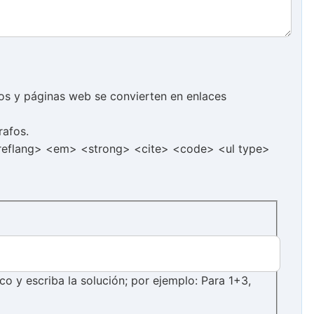
cos y páginas web se convierten en enlaces
rafos.
hreflang> <em> <strong> <cite> <code> <ul type>
 y escriba la solución; por ejemplo: Para 1+3,