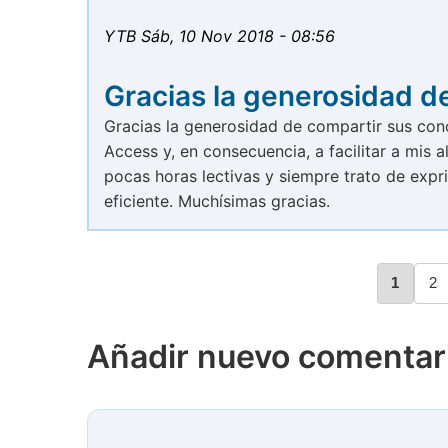
YTB
Sáb, 10 Nov 2018 - 08:56
Gracias la generosidad d
Gracias la generosidad de compartir sus co
Access y, en consecuencia, a facilitar a mis
pocas horas lectivas y siempre trato de expr
eficiente. Muchísimas gracias.
Página
1
Pá
2
Paginación
Añadir nuevo comentar