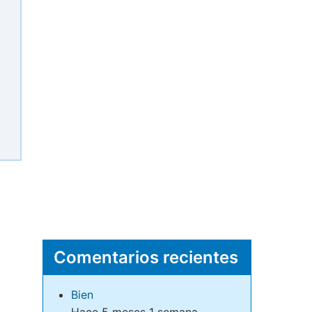
Comentarios recientes
Bien
Hace 5 meses 1 semana