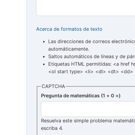
Acerca de formatos de texto
Las direcciones de correos electróni
automáticamente.
Saltos automáticos de líneas y de pár
Etiquetas HTML permitidas: <a href 
<ol start type> <li> <dl> <dt> <dd>
CAPTCHA
Pregunta de matemáticas (1 + 0 =)
Resuelva este simple problema matemático
escriba 4.