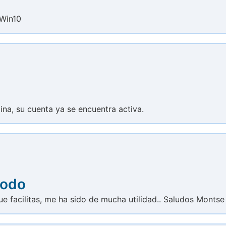
lWin10
ina, su cuenta ya se encuentra activa.
todo
ue facilitas, me ha sido de mucha utilidad.. Saludos Montse