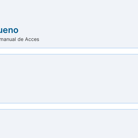
bueno
n manual de Acces